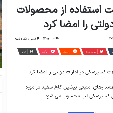
ت استفاده از محصولات
لتی را امضا کرد
0
12
کمتر از یک دقیقه
ر
‫پین‌ترست
‫رددیت
پاکت
چاپ
ت کسپرسکی در ادارات دولتی را امضا کرد
 هشدارهای امنیتی پیشین کاخ سفید در مورد
انی کسپرسکی لب محسوب می شود