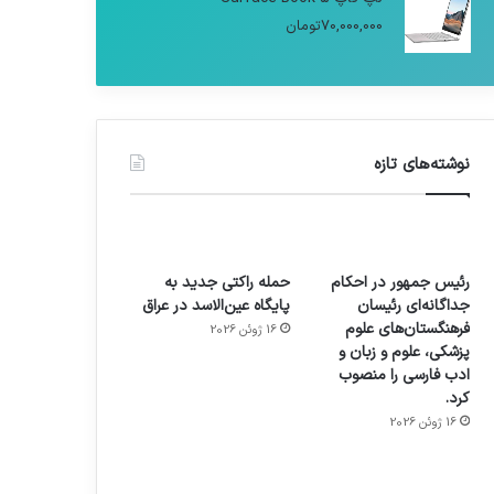
70,000,000
تومان
نوشته‌های تازه
رئیس جمهور در احکام
حمله راکتی جدید به
جداگانه‌ای رئیسان
پایگاه عین‌الاسد در عراق
فرهنگستان‌های علوم
16 ژوئن 2026
پزشکی، علوم و زبان و
ادب فارسی را منصوب
کرد.
16 ژوئن 2026