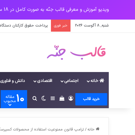
ویدیو آموزش و معرفی قالب جنّه به صورت کامل در 18 سرفصل
شنبه, 8 آگوست 2026
پرداخت حقوق کارکنان دستگاه‌ها در سال ۱۴۰۰ منوط به ثبت اطلاعا
خبر فوری
خانه
اجتماعی
اقتصادی
دانش و فناوری
10
مقاله
ورود
سایدبار
دیدن سبد خرید
تغییر پوسته
جستجو برای
خرید قالب
محبوب
خانه
/
ترامپ قانون ممنوعیت استفاده از محصولات کسپرسکی 