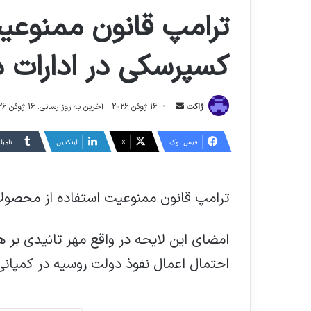
ترامپ قانون ممنوعی
کسپرسکی در ادارات دو
ارسال
ژاکت
16 ژوئن 2026
آخرین به روز رسانی: 16 ژوئن 2026
ایمیل
فیس بوک
X
لینکدین
‫تامبل
ترامپ قانون ممنوعیت استفاده از محصولا
امضای این لایحه در واقع مهر تائیدی بر
احتمال اعمال نفوذ دولت روسیه در کمپ