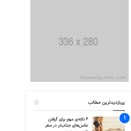
پربازدیدترین مطالب
6 نکته‌ی مهم برای گرفتن
عکس‌های جذاب‌تر در سفر