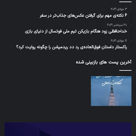
3 جولای 2021
6 نکته‌ی مهم برای گرفتن عکس‌های جذاب‌تر در سفر
30 سپتامبر 2021
خداحافظی زود هنگام بازیکن تیم ملی فوتسال از دنیای بازی
11 جولای 2021
راکستار داستان فوق‌العاده‌ی رد دد ریدمپشن را چگونه روایت کرد؟
آخرین پست های بازبینی شده
شبکه
کدام
5G
برنام