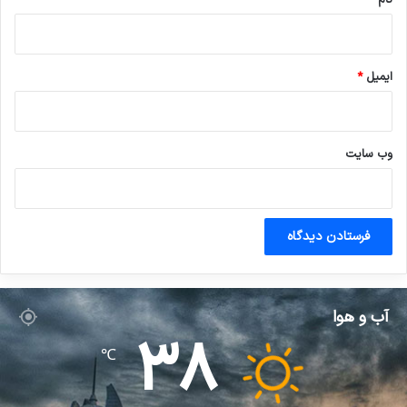
ایمیل
*
وب‌ سایت
آب و هوا
38
℃