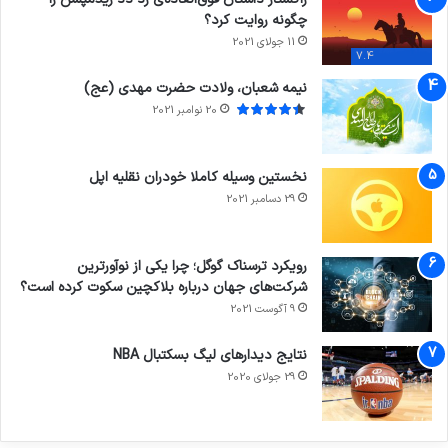
چگونه روایت کرد؟
11 جولای 2021
7.4
نیمه شعبان، ولادت حضرت مهدی (عج)
20 نوامبر 2021
نخستین وسیله کاملا خودران نقلیه اپل
29 دسامبر 2021
رویکرد ترسناک گوگل؛ چرا یکی از نوآورترین
شرکت‌های جهان درباره بلاکچین سکوت کرده است؟
9 آگوست 2021
نتایج دیدار‌های لیگ بسکتبال NBA
29 جولای 2020