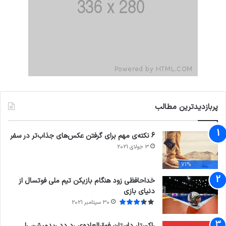
پربازدیدترین مطالب
6 نکته‌ی مهم برای گرفتن عکس‌های جذاب‌تر در سفر
3 جولای 2021
71%
خداحافظی زود هنگام بازیکن تیم ملی فوتسال از
دنیای بازی
30 سپتامبر 2021
راکستار داستان فوق‌العاده‌ی رد دد ریدمپشن را