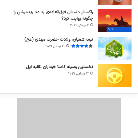
راکستار داستان فوق‌العاده‌ی رد دد ریدمپشن را
چگونه روایت کرد؟
11 جولای 2021
7.4
نیمه شعبان، ولادت حضرت مهدی (عج)
20 نوامبر 2021
نخستین وسیله کاملا خودران نقلیه اپل
29 دسامبر 2021