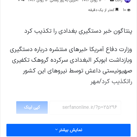
ژاکت
16 ژوئن 2026
آخرین به روز رسانی: 16 ژوئن 2026
0
ایمیل
10
کمتر از یک دقیقه
‌پنتاگون خبر دستگیری بغدادی را تکذیب کرد
وزارت دفاع آمریکا خبرهای منتشره درباره دستگیری
وبازداشت ابوبکر البغدادی سرکرده گروهک تکفیری
صهیونیستی داعش توسط نیروهای این کشور
راتکذیب کرد/مهر
کپی لینک
نمایش بیشتر