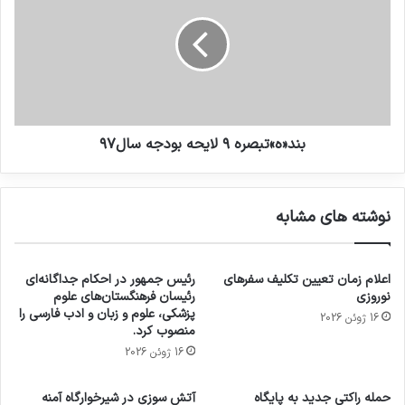
بند«ه»تبصره ۹ لایحه بودجه سال۹۷
نوشته های مشابه
اعلام زمان تعیین تکلیف سفرهای
رئیس جمهور در احکام جداگانه‌ای
نوروزی
رئیسان فرهنگستان‌های علوم
پزشکی، علوم و زبان و ادب فارسی را
16 ژوئن 2026
منصوب کرد.
16 ژوئن 2026
حمله راکتی جدید به پایگاه
آتش سوزی در شیرخوارگاه آمنه