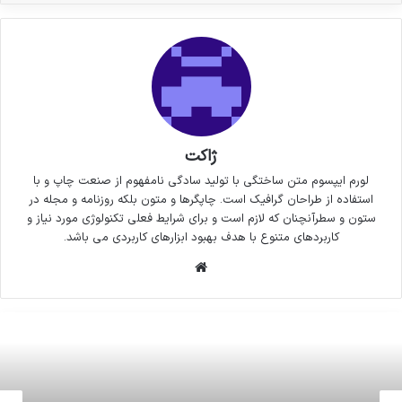
ژاکت
لورم ایپسوم متن ساختگی با تولید سادگی نامفهوم از صنعت چاپ و با
استفاده از طراحان گرافیک است. چاپگرها و متون بلکه روزنامه و مجله در
ستون و سطرآنچنان که لازم است و برای شرایط فعلی تکنولوژی مورد نیاز و
کاربردهای متنوع با هدف بهبود ابزارهای کاربردی می باشد.
وبسایت