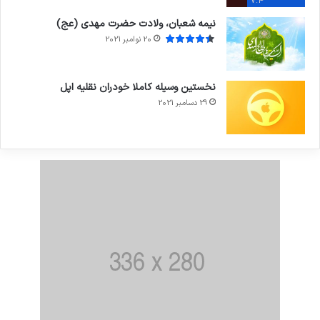
7.4
نیمه شعبان، ولادت حضرت مهدی (عج)
20 نوامبر 2021
نخستین وسیله کاملا خودران نقلیه اپل
29 دسامبر 2021