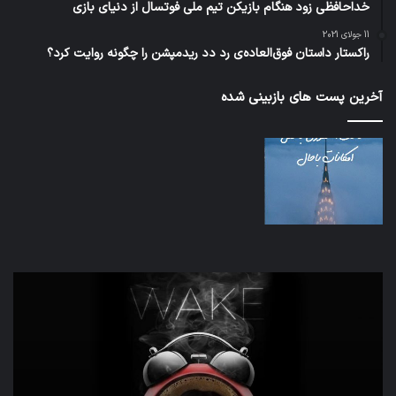
خداحافظی زود هنگام بازیکن تیم ملی فوتسال از دنیای بازی
11 جولای 2021
راکستار داستان فوق‌العاده‌ی رد دد ریدمپشن را چگونه روایت کرد؟
آخرین پست های بازبینی شده
اف‌ای‌تی‌اف
به
احتمال
زیاد
در
مجمع
تشخیص