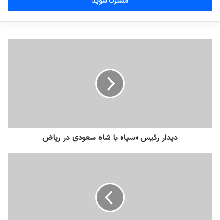
را
وارد
کنید
دیدار رئیس «سیا» با شاه سعودی در ریاض