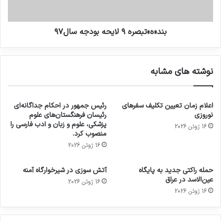
بند«ه»تبصره ۹ لایحه بودجه سال۹۷
نوشته های مشابه
اعلام زمان تعیین تکلیف سفرهای
رئیس جمهور در احکام جداگانه‌ای
نوروزی
رئیسان فرهنگستان‌های علوم
پزشکی، علوم و زبان و ادب فارسی را
16 ژوئن 2026
منصوب کرد.
16 ژوئن 2026
حمله راکتی جدید به پایگاه
آتش سوزی در شیرخوارگاه آمنه
عین‌الاسد در عراق
16 ژوئن 2026
16 ژوئن 2026