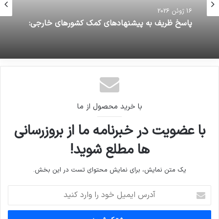
16 ژوئن 2026
16 ژوئن 2026
پاسخ ظریف به پیشنهادهای کمک کشورهای خارجی:
بیست سال زندان برای مرشد هندی که در پرونده
تجاوز به دو زن محکوم شد
با خرید محصول از ما
با عضویت در خبرنامه ما از بروزرسانی
ها مطلع شوید!
یک متن نمایش، برای نمایش محتوای تست در این بخش.
آدرس
ایمیل
خود