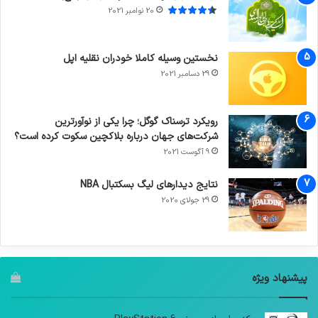
20 نوامبر 2021
نخستین وسیله کاملا خودران نقلیه اپل
29 دسامبر 2021
رویکرد ترسناک گوگل؛ چرا یکی از نوآورترین
شرکت‌های جهان درباره بلاکچین سکوت کرده است؟
9 آگوست 2021
نتایج دیدار‌های لیگ بسکتبال NBA
29 جولای 2020
پیشنهاد ویژه