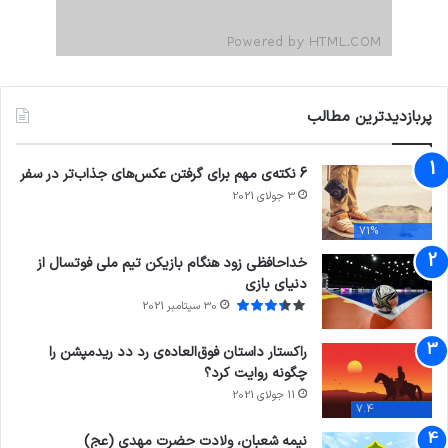
پربازدیدترین مطالب
6 نکته‌ی مهم برای گرفتن عکس‌های جذاب‌تر در سفر
3 جولای 2021
71%
خداحافظی زود هنگام بازیکن تیم ملی فوتسال از
دنیای بازی
30 سپتامبر 2021
راکستار داستان فوق‌العاده‌ی رد دد ریدمپشن را
چگونه روایت کرد؟
11 جولای 2021
7.4
نیمه شعبان، ولادت حضرت مهدی (عج)