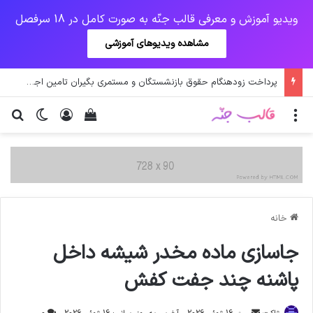
ویدیو آموزش و معرفی قالب جنّه به صورت کامل در 18 سرفصل
مشاهده ویدیوهای آموزشی
پرداخت زودهنگام حقوق بازنشستگان و مستمری بگیران تامین اجتماعی
منو
ورود
دیدن سبد خرید
تغییر پو
جس
خانه
جاسازی ماده مخدر شیشه داخل
پاشنه چند جفت کفش
ارسال