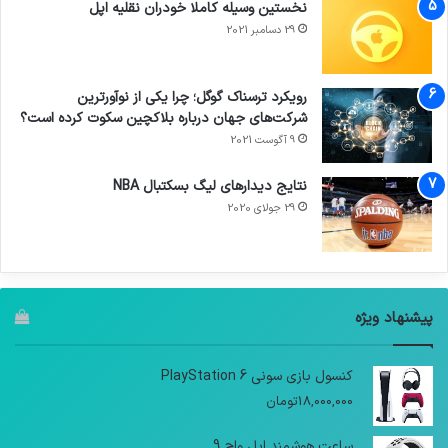
نخستین وسیله کاملا خودران نقلیه اپل
29 دسامبر 2021
رویکرد ترسناک گوگل؛ چرا یکی از نوآورترین
شرکت‌های جهان درباره بلاکچین سکوت کرده است؟
9 آگوست 2021
نتایج دیدار‌های لیگ بسکتبال NBA
29 جولای 2020
پیشنهاد ویژه
کنسول بازی سونی PlayStation 6
18,000,000
تومان
ساعت هوشمند اپل واچ 9