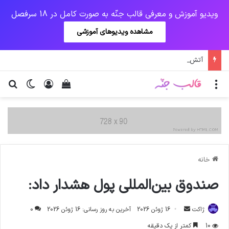
ویدیو آموزش و معرفی قالب جنّه به صورت کامل در 18 سرفصل
مشاهده ویدیوهای آموزشی
آتش سوزی در شیرخوارگاه آمنه
منو
ورود
دیدن سبد خرید
تغییر پو
جس
خانه
صندوق بین‌المللی پول هشدار داد:
ارسال
ژاکت
16 ژوئن 2026
آخرین به روز رسانی: 16 ژوئن 2026
0
ایمیل
10
کمتر از یک دقیقه