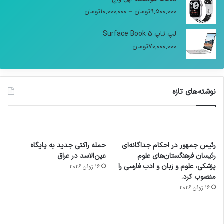
9,500,000
تومان
–
10,000,000
تومان
لپ تاپ Surface Book 5
70,000,000
تومان
نوشته‌های تازه
رئیس جمهور در احکام جداگانه‌ای
حمله راکتی جدید به پایگاه
رئیسان فرهنگستان‌های علوم
عین‌الاسد در عراق
پزشکی، علوم و زبان و ادب فارسی را
16 ژوئن 2026
منصوب کرد.
16 ژوئن 2026
آماده
ی سفر
عکاسی
هدفون