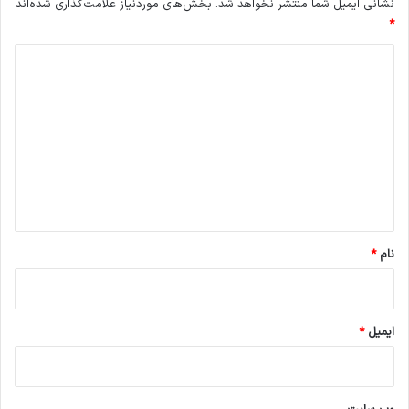
نشانی ایمیل شما منتشر نخواهد شد.
بخش‌های موردنیاز علامت‌گذاری شده‌اند
*
د
ی
د
گ
ا
ه
*
نام
*
ایمیل
*