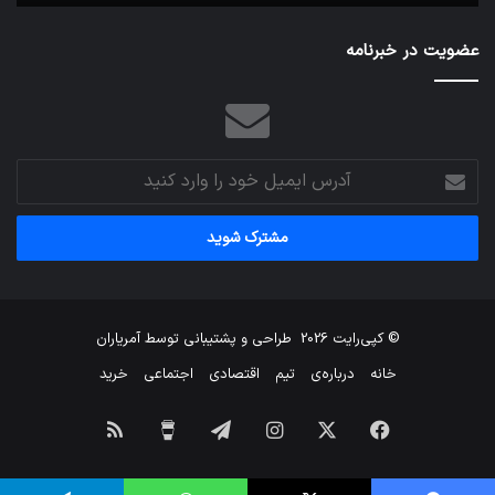
عضویت در خبرنامه
آدرس
ایمیل
خود
را
وارد
کنید
© کپی‌رایت 2026
طراحی و پشتیبانی توسط
آمریاران
خانه
درباره‌ی
تیم
اقتصادی
اجتماعی
خرید
فیس
X
اینستاگرام
تلگرام
برای
خوراک
بوک
من