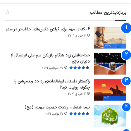
پربازدیدترین مطالب
6 نکته‌ی مهم برای گرفتن عکس‌های جذاب‌تر در سفر
3 جولای 2021
71%
خداحافظی زود هنگام بازیکن تیم ملی فوتسال از
دنیای بازی
30 سپتامبر 2021
راکستار داستان فوق‌العاده‌ی رد دد ریدمپشن را
چگونه روایت کرد؟
11 جولای 2021
7.4
نیمه شعبان، ولادت حضرت مهدی (عج)
20 نوامبر 2021