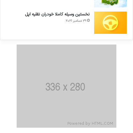
نخستین وسیله کاملا خودران نقلیه اپل
29 دسامبر 2021