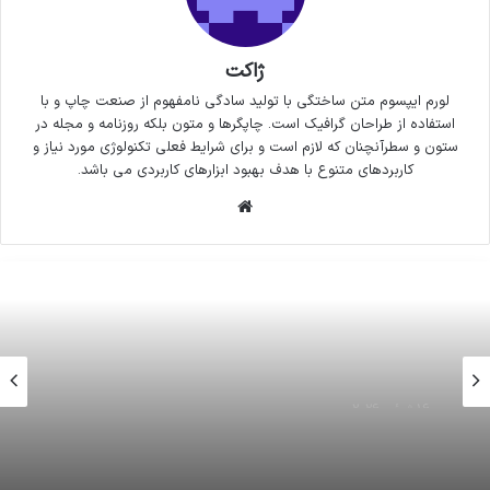
ژاکت
لورم ایپسوم متن ساختگی با تولید سادگی نامفهوم از صنعت چاپ و با
استفاده از طراحان گرافیک است. چاپگرها و متون بلکه روزنامه و مجله در
ستون و سطرآنچنان که لازم است و برای شرایط فعلی تکنولوژی مورد نیاز و
کاربردهای متنوع با هدف بهبود ابزارهای کاربردی می باشد.
وبسایت
16 ژوئن 2026
ثبت مراسم اربعین در سازمان یونسکو
16 ژوئن 2026