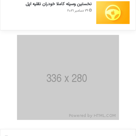
نخستین وسیله کاملا خودران نقلیه اپل
29 دسامبر 2021