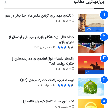
پربازدیدترین مطالب
6 نکته‌ی مهم برای گرفتن عکس‌های جذاب‌تر در سفر
3 جولای 2021
71%
خداحافظی زود هنگام بازیکن تیم ملی فوتسال از
دنیای بازی
30 سپتامبر 2021
راکستار داستان فوق‌العاده‌ی رد دد ریدمپشن را
چگونه روایت کرد؟
11 جولای 2021
7.4
نیمه شعبان، ولادت حضرت مهدی (عج)
20 نوامبر 2021
نخستین وسیله کاملا خودران نقلیه اپل
29 دسامبر 2021