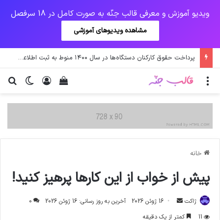
ویدیو آموزش و معرفی قالب جنّه به صورت کامل در 18 سرفصل
مشاهده ویدیوهای آموزشی
پرداخت حقوق کارکنان دستگاه‌ها در سال ۱۴۰۰ منوط به ثبت اطلاعات کارکنان در سامانه شد
منو
ورود
دیدن سبد خرید
تغییر پو
جس
خانه
پیش از خواب از این کارها پرهیز کنید!
ارسال
ژاکت
16 ژوئن 2026
آخرین به روز رسانی: 16 ژوئن 2026
0
ایمیل
11
کمتر از یک دقیقه