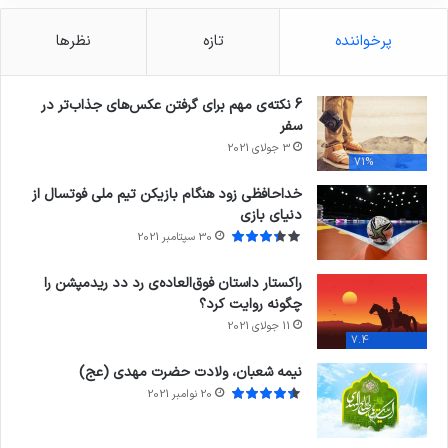
پرخواننده
تازه
نظرها
6 نکته‌ی مهم برای گرفتن عکس‌های جذاب‌تر در
سفر
3 جولای 2021
71%
خداحافظی زود هنگام بازیکن تیم ملی فوتسال از
دنیای بازی
30 سپتامبر 2021
راکستار داستان فوق‌العاده‌ی رد دد ریدمپشن را
چگونه روایت کرد؟
11 جولای 2021
7.4
نیمه شعبان، ولادت حضرت مهدی (عج)
20 نوامبر 2021