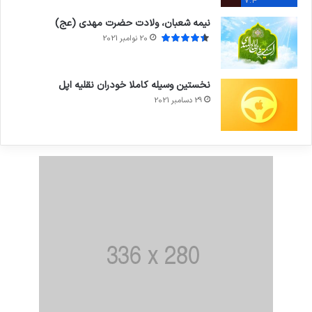
7.4
نیمه شعبان، ولادت حضرت مهدی (عج)
20 نوامبر 2021
نخستین وسیله کاملا خودران نقلیه اپل
29 دسامبر 2021