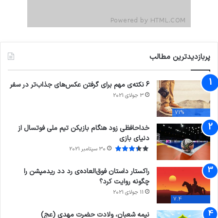
پربازدیدترین مطالب
6 نکته‌ی مهم برای گرفتن عکس‌های جذاب‌تر در سفر
3 جولای 2021
71%
خداحافظی زود هنگام بازیکن تیم ملی فوتسال از
دنیای بازی
30 سپتامبر 2021
راکستار داستان فوق‌العاده‌ی رد دد ریدمپشن را
چگونه روایت کرد؟
11 جولای 2021
7.4
نیمه شعبان، ولادت حضرت مهدی (عج)