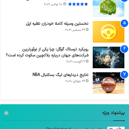
20 نوامبر 2021
نخستین وسیله کاملا خودران نقلیه اپل
29 دسامبر 2021
رویکرد ترسناک گوگل؛ چرا یکی از نوآورترین
شرکت‌های جهان درباره بلاکچین سکوت کرده است؟
9 آگوست 2021
نتایج دیدار‌های لیگ بسکتبال NBA
29 جولای 2020
پیشنهاد ویژه