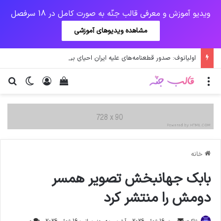
ویدیو آموزش و معرفی قالب جنّه به صورت کامل در 18 سرفصل
مشاهده ویدیوهای آموزشی
اولیانوف: صدور قطعنامه‌های علیه ایران احیای برجام را دشوار می‌کند
منو
ورود
دیدن سبد خرید
تغییر پو
جس
خانه
بابک جهانبخش تصویر همسر
دومش را منتشر کرد
ارسال