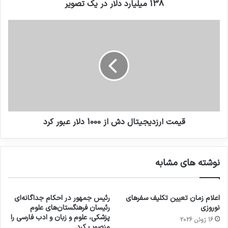
138 ميليارد دلار در يک تصوير
قیمت ارزدیجیتال دش از 1000 دلار عبور کرد
نوشته های مشابه
اعلام زمان تعیین تکلیف سفرهای
رئیس جمهور در احکام جداگانه‌ای
نوروزی
رئیسان فرهنگستان‌های علوم
پزشکی، علوم و زبان و ادب فارسی را
16 ژوئن 2026
منصوب کرد.