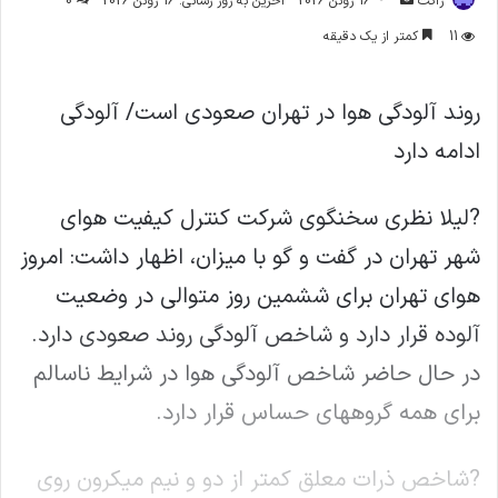
ژاکت
16 ژوئن 2026
آخرین به روز رسانی: 16 ژوئن 2026
0
ایمیل
11
کمتر از یک دقیقه
روند آلودگی هوا در تهران صعودی است/ آلودگی
ادامه دارد
?لیلا نظری سخنگوی شرکت کنترل کیفیت هوای
شهر تهران در گفت و گو با میزان، اظهار داشت: امروز
هوای تهران برای ششمین روز متوالی در وضعیت
آلوده قرار دارد و شاخص آلودگی روند صعودی دارد.
در حال حاضر شاخص آلودگی هوا در شرایط ناسالم
برای همه گروههای حساس قرار دارد.
?شاخص ذرات معلق کمتر از دو و نیم میکرون روی