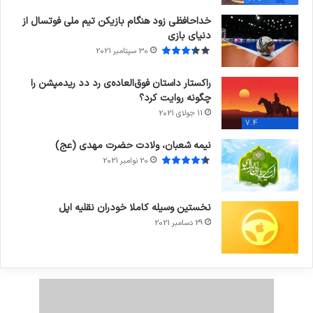
خداحافظی زود هنگام بازیکن تیم ملی فوتسال از
دنیای بازی
30 سپتامبر 2021
راکستار داستان فوق‌العاده‌ی رد دد ریدمپشن را
چگونه روایت کرد؟
11 جولای 2021
7.4
نیمه شعبان، ولادت حضرت مهدی (عج)
20 نوامبر 2021
نخستین وسیله کاملا خودران نقلیه اپل
29 دسامبر 2021