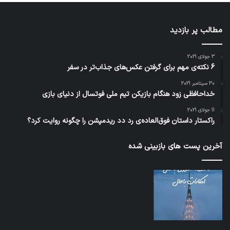
مطالب پر بازدید
3 جولای 2021
6 نکته‌ی مهم برای گرفتن عکس‌های جذاب‌تر در سفر
30 سپتامبر 2021
خداحافظی زود هنگام بازیکن تیم ملی فوتسال از دنیای بازی
11 جولای 2021
راکستار داستان فوق‌العاده‌ی رد دد ریدمپشن را چگونه روایت کرد؟
آخرین پست های بازبینی شده