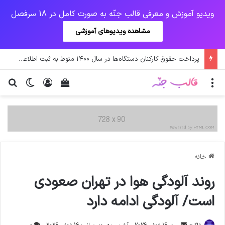
ویدیو آموزش و معرفی قالب جنّه به صورت کامل در 18 سرفصل
مشاهده ویدیوهای آموزشی
پرداخت حقوق کارکنان دستگاه‌ها در سال ۱۴۰۰ منوط به ثبت اطلاعات کارکنان در سامانه شد
منو
ورود
دیدن سبد خرید
تغییر پو
جس
خانه
روند آلودگی هوا در تهران صعودی
است/ آلودگی ادامه دارد
ارسال