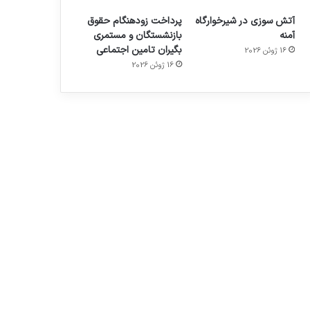
آتش سوزی در شیرخوارگاه
پرداخت زودهنگام حقوق
آمنه
بازنشستگان و مستمری
بگیران تامین اجتماعی
16 ژوئن 2026
16 ژوئن 2026
م
هدفون های 2023
توسط ژاکت