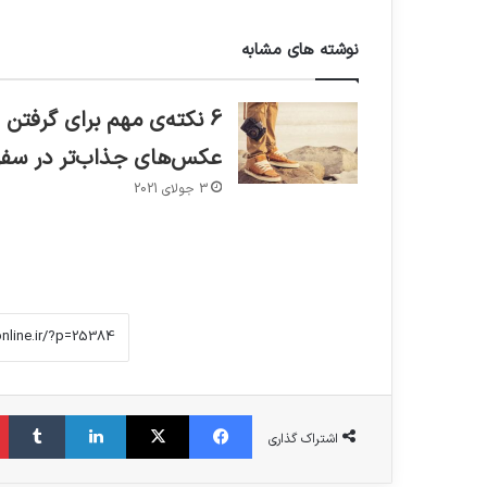
نوشته های مشابه
6 نکته‌ی مهم برای گرفتن
عکس‌های جذاب‌تر در سفر
3 جولای 2021
فیس بوک
X
لینکدین
‫تا
اشتراک گذاری