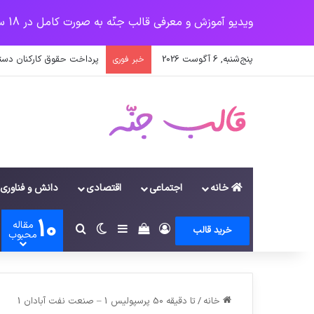
ویدیو آموزش و معرفی قالب جنّه به صورت کامل در 18 سرفصل
پنج‌شنبه, 6 آگوست 2026
پرداخت حقوق کارکنان دستگاه‌ها در سال ۱۴۰۰ منوط به ثبت
خبر فوری
خانه
اجتماعی
اقتصادی
دانش و فناوری
10
مقاله
ورود
سایدبار
دیدن سبد خرید
تغییر پوسته
جستجو برای
خرید قالب
محبوب
خانه
/
تا دقیقه 50 پرسپولیس 1 – صنعت نفت آبادان 1