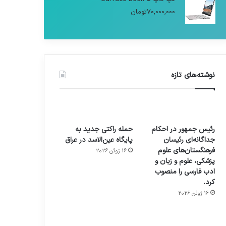
70,000,000
تومان
نوشته‌های تازه
رئیس جمهور در احکام
حمله راکتی جدید به
جداگانه‌ای رئیسان
پایگاه عین‌الاسد در عراق
فرهنگستان‌های علوم
16 ژوئن 2026
پزشکی، علوم و زبان و
ادب فارسی را منصوب
کرد.
16 ژوئن 2026