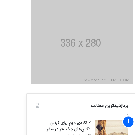
پربازدیدترین مطالب
6 نکته‌ی مهم برای گرفتن
عکس‌های جذاب‌تر در سفر