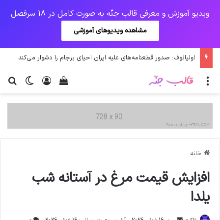
ویدیو آموزش و معرفی قالب جنّه به صورت کامل در 18 سرفصل
مشاهده ویدیوهای آموزشی
اولیانوف: صدور قطعنامه‌های علیه ایران احیای برجام را دشوار می‌کند
منو
ورود
دیدن سبد خرید
تغییر پو
جس
خانه
افزایش قیمت مرغ در آستانه شب
یلدا
ارسال