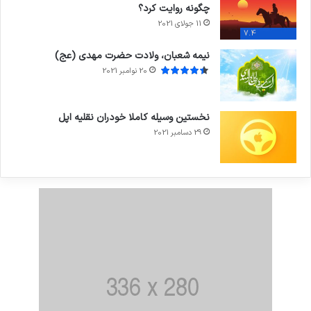
چگونه روایت کرد؟
11 جولای 2021
7.4
نیمه شعبان، ولادت حضرت مهدی (عج)
20 نوامبر 2021
نخستین وسیله کاملا خودران نقلیه اپل
29 دسامبر 2021