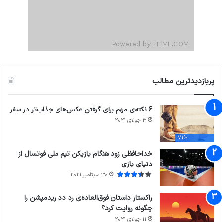
پربازدیدترین مطالب
6 نکته‌ی مهم برای گرفتن عکس‌های جذاب‌تر در سفر
3 جولای 2021
71%
خداحافظی زود هنگام بازیکن تیم ملی فوتسال از
دنیای بازی
30 سپتامبر 2021
راکستار داستان فوق‌العاده‌ی رد دد ریدمپشن را
چگونه روایت کرد؟
11 جولای 2021