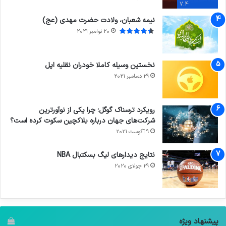
7.4
نیمه شعبان، ولادت حضرت مهدی (عج)
20 نوامبر 2021
نخستین وسیله کاملا خودران نقلیه اپل
29 دسامبر 2021
رویکرد ترسناک گوگل؛ چرا یکی از نوآورترین
شرکت‌های جهان درباره بلاکچین سکوت کرده است؟
9 آگوست 2021
نتایج دیدار‌های لیگ بسکتبال NBA
29 جولای 2020
پیشنهاد ویژه