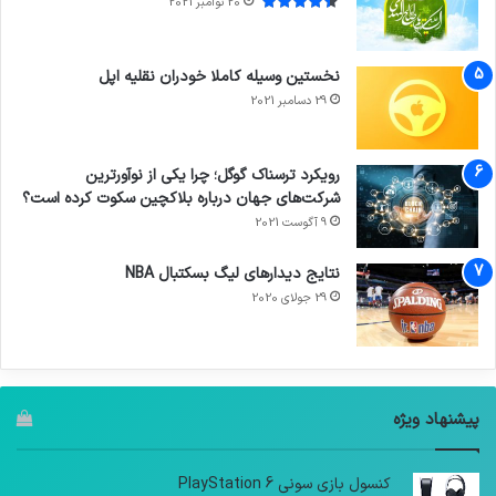
20 نوامبر 2021
نخستین وسیله کاملا خودران نقلیه اپل
29 دسامبر 2021
رویکرد ترسناک گوگل؛ چرا یکی از نوآورترین
شرکت‌های جهان درباره بلاکچین سکوت کرده است؟
9 آگوست 2021
نتایج دیدار‌های لیگ بسکتبال NBA
29 جولای 2020
پیشنهاد ویژه
کنسول بازی سونی PlayStation 6