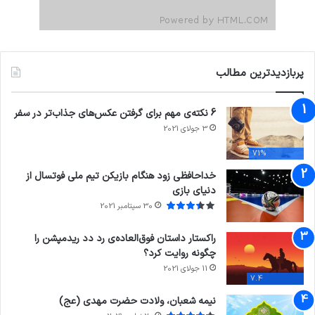
پربازدیدترین مطالب
6 نکته‌ی مهم برای گرفتن عکس‌های جذاب‌تر در سفر
3 جولای 2021
71%
خداحافظی زود هنگام بازیکن تیم ملی فوتسال از
دنیای بازی
30 سپتامبر 2021
راکستار داستان فوق‌العاده‌ی رد دد ریدمپشن را
چگونه روایت کرد؟
11 جولای 2021
7.4
نیمه شعبان، ولادت حضرت مهدی (عج)