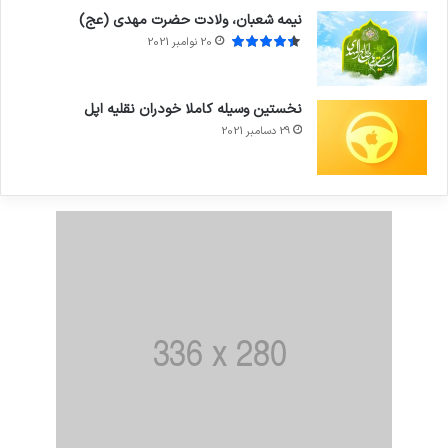
نیمه شعبان، ولادت حضرت مهدی (عج)
20 نوامبر 2021
نخستین وسیله کاملا خودران نقلیه اپل
29 دسامبر 2021