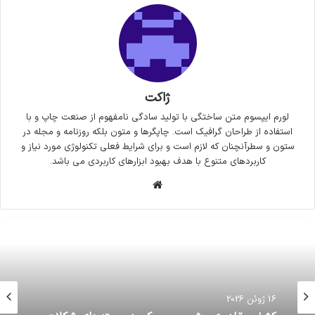
ژاکت
لورم ایپسوم متن ساختگی با تولید سادگی نامفهوم از صنعت چاپ و با
استفاده از طراحان گرافیک است. چاپگرها و متون بلکه روزنامه و مجله در
ستون و سطرآنچنان که لازم است و برای شرایط فعلی تکنولوژی مورد نیاز و
کاربردهای متنوع با هدف بهبود ابزارهای کاربردی می باشد.
وبسایت
16 ژوئن 2026