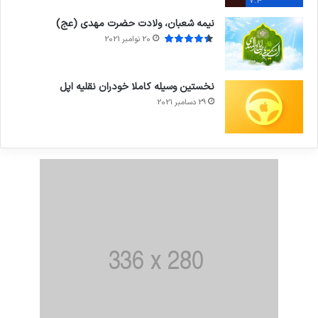
7.4
نیمه شعبان، ولادت حضرت مهدی (عج)
20 نوامبر 2021
نخستین وسیله کاملا خودران نقلیه اپل
29 دسامبر 2021