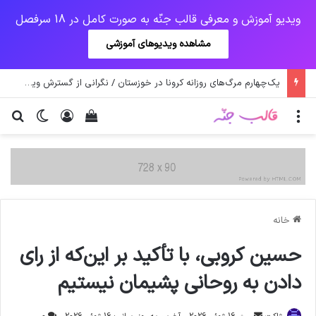
ویدیو آموزش و معرفی قالب جنّه به صورت کامل در 18 سرفصل
مشاهده ویدیوهای آموزشی
یک‌چهارم مرگ‌های روزانه کرونا در خوزستان / نگرانی از گسترش ویروس انگلیسی در تهران
منو
ورود
دیدن سبد خرید
تغییر پو
جس
خانه
حسین کروبی، با تأکید بر این‌که از رای
دادن‌ به روحانی پشیمان نیستیم
ارسال