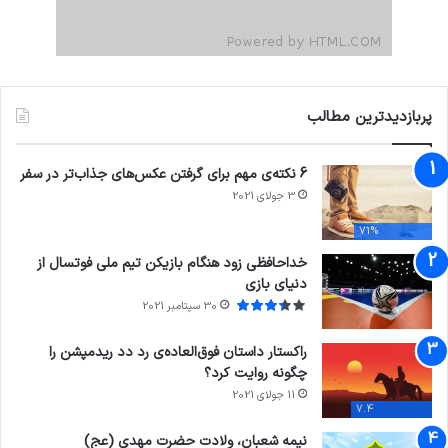
پربازدیدترین مطالب
6 نکته‌ی مهم برای گرفتن عکس‌های جذاب‌تر در سفر
3 جولای 2021
71%
خداحافظی زود هنگام بازیکن تیم ملی فوتسال از
دنیای بازی
30 سپتامبر 2021
راکستار داستان فوق‌العاده‌ی رد دد ریدمپشن را
چگونه روایت کرد؟
11 جولای 2021
7.4
نیمه شعبان، ولادت حضرت مهدی (عج)