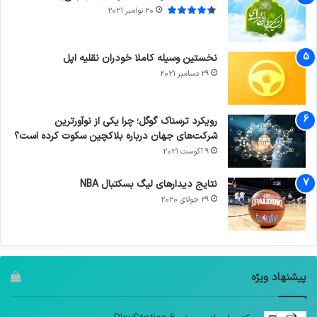
20 نوامبر 2021
نخستین وسیله کاملا خودران نقلیه اپل
29 دسامبر 2021
رویکرد ترسناک گوگل؛ چرا یکی از نوآورترین
شرکت‌های جهان درباره بلاکچین سکوت کرده است؟
9 آگوست 2021
نتایج دیدار‌های لیگ بسکتبال NBA
29 جولای 2020
پیشنهاد ویژه