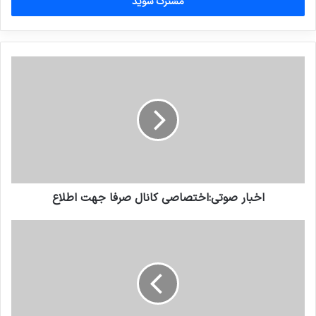
را
وارد
کنید
اخبار صوتي:اختصاصي کانال صرفا جهت اطلاع