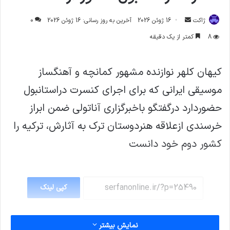
ارسال
ژاکت
16 ژوئن 2026
آخرین به روز رسانی: 16 ژوئن 2026
0
ایمیل
8
کمتر از یک دقیقه
کیهان کلهر نوازنده مشهور کمانچه و آهنگساز
موسیقی ایرانی که برای اجرای کنسرت دراستانبول
حضوردارد درگفتگو باخبرگزاری آناتولی ضمن ابراز
خرسندی ازعلاقه هنردوستان ترک به آثارش، ترکیه را
کشور دوم خود دانست
کپی لینک
نمایش بیشتر