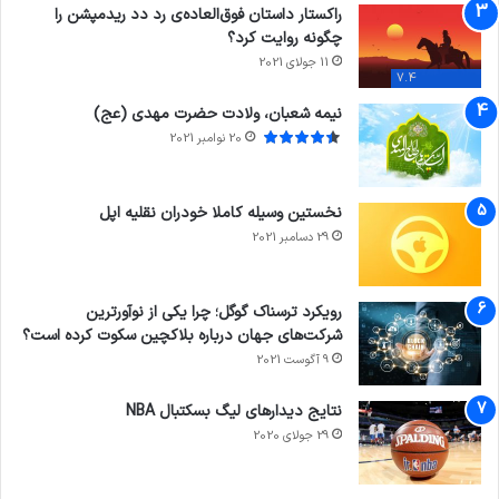
راکستار داستان فوق‌العاده‌ی رد دد ریدمپشن را
چگونه روایت کرد؟
11 جولای 2021
7.4
نیمه شعبان، ولادت حضرت مهدی (عج)
20 نوامبر 2021
نخستین وسیله کاملا خودران نقلیه اپل
29 دسامبر 2021
رویکرد ترسناک گوگل؛ چرا یکی از نوآورترین
شرکت‌های جهان درباره بلاکچین سکوت کرده است؟
9 آگوست 2021
نتایج دیدار‌های لیگ بسکتبال NBA
29 جولای 2020