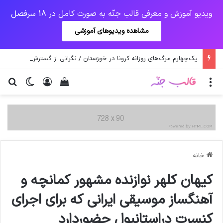
ویدیو آموزش و معرفی قالب جنّه به صورت کامل در 18 سرفصل
مشاهده ویدیوهای آموزشی
یک‌چهارم مرگ‌های روزانه کرونا در خوزستان / نگرانی از گسترش ویروس انگلیسی در تهران
منو
ورود
دیدن سبد خرید
تغییر پو
جس
خانه
کیهان کلهر نوازنده مشهور کمانچه و
آهنگساز موسیقی ایرانی که برای اجرای
کنسرت دراستانبول حضوردارد