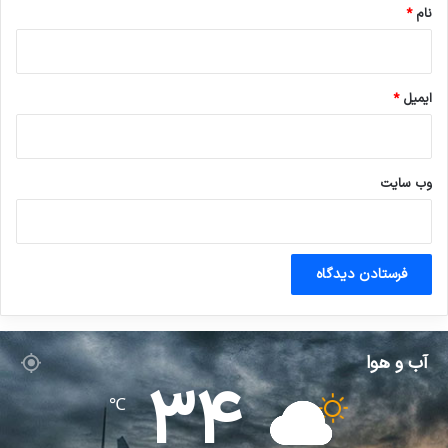
نام
*
ایمیل
*
وب‌ سایت
آب و هوا
34
℃