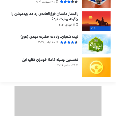
30 سپتامبر 2021
راکستار داستان فوق‌العاده‌ی رد دد ریدمپشن را
چگونه روایت کرد؟
11 جولای 2021
7.4
نیمه شعبان، ولادت حضرت مهدی (عج)
20 نوامبر 2021
نخستین وسیله کاملا خودران نقلیه اپل
29 دسامبر 2021