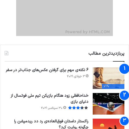
پربازدیدترین مطالب
6 نکته‌ی مهم برای گرفتن عکس‌های جذاب‌تر در سفر
3 جولای 2021
71%
خداحافظی زود هنگام بازیکن تیم ملی فوتسال از
دنیای بازی
30 سپتامبر 2021
راکستار داستان فوق‌العاده‌ی رد دد ریدمپشن را
چگونه روایت کرد؟