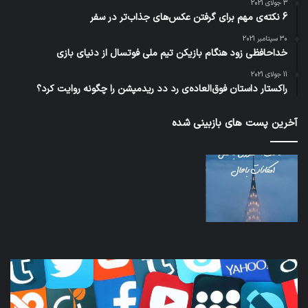
3 جولای 2021
6 نکته‌ی مهم برای گرفتن عکس‌های جذاب‌تر در سفر
30 سپتامبر 2021
خداحافظی زود هنگام بازیکن تیم ملی فوتسال از دنیای بازی
11 جولای 2021
راکستار داستان فوق‌العاده‌ی رد دد ریدمپشن را چگونه روایت کرد؟
آخرین پست های بازبینی شده
کدام
نخس
برنامه‌های
وسی
پیام‌رسان
کامل