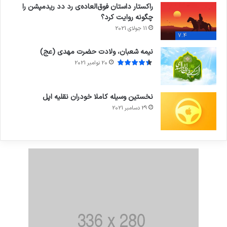
راکستار داستان فوق‌العاده‌ی رد دد ریدمپشن را
چگونه روایت کرد؟
11 جولای 2021
7.4
نیمه شعبان، ولادت حضرت مهدی (عج)
20 نوامبر 2021
نخستین وسیله کاملا خودران نقلیه اپل
29 دسامبر 2021