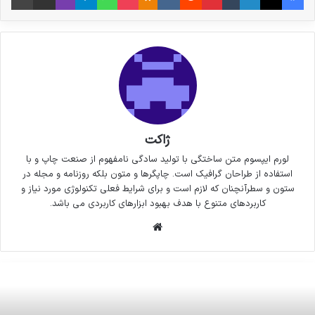
ژاکت
لورم ایپسوم متن ساختگی با تولید سادگی نامفهوم از صنعت چاپ و با
استفاده از طراحان گرافیک است. چاپگرها و متون بلکه روزنامه و مجله در
ستون و سطرآنچنان که لازم است و برای شرایط فعلی تکنولوژی مورد نیاز و
کاربردهای متنوع با هدف بهبود ابزارهای کاربردی می باشد.
وبسایت