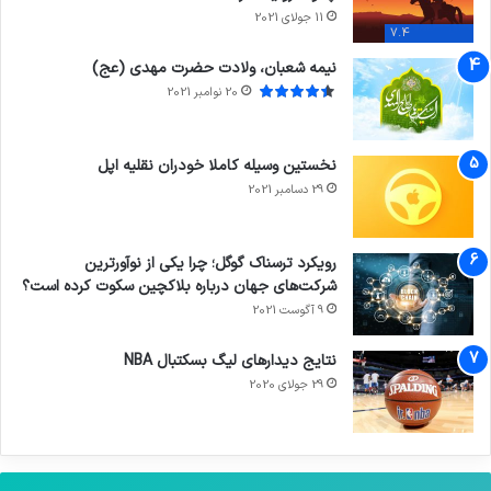
11 جولای 2021
7.4
نیمه شعبان، ولادت حضرت مهدی (عج)
20 نوامبر 2021
نخستین وسیله کاملا خودران نقلیه اپل
29 دسامبر 2021
رویکرد ترسناک گوگل؛ چرا یکی از نوآورترین
شرکت‌های جهان درباره بلاکچین سکوت کرده است؟
9 آگوست 2021
نتایج دیدار‌های لیگ بسکتبال NBA
29 جولای 2020