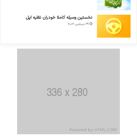
نخستین وسیله کاملا خودران نقلیه اپل
29 دسامبر 2021