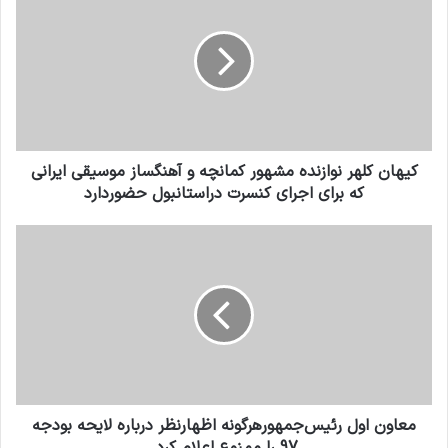
کیهان کلهر نوازنده مشهور کمانچه و آهنگساز موسیقی ایرانی
که برای اجرای کنسرت دراستانبول حضوردارد
معاون اول رئیس‌جمهورهرگونه اظهارنظر درباره لایحه بودجه
97 را ممنوع اعلام کرد.