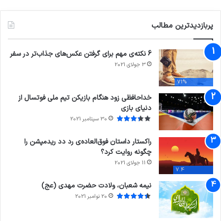
پربازدیدترین مطالب
6 نکته‌ی مهم برای گرفتن عکس‌های جذاب‌تر در سفر
3 جولای 2021
71%
خداحافظی زود هنگام بازیکن تیم ملی فوتسال از
دنیای بازی
30 سپتامبر 2021
راکستار داستان فوق‌العاده‌ی رد دد ریدمپشن را
چگونه روایت کرد؟
11 جولای 2021
7.4
نیمه شعبان، ولادت حضرت مهدی (عج)
20 نوامبر 2021