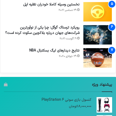
نخستین وسیله کاملا خودران نقلیه اپل
29 دسامبر 2021
رویکرد ترسناک گوگل؛ چرا یکی از نوآورترین
شرکت‌های جهان درباره بلاکچین سکوت کرده است؟
9 آگوست 2021
نتایج دیدار‌های لیگ بسکتبال NBA
29 جولای 2020
پیشنهاد ویژه
کنسول بازی سونی PlayStation 6
18,000,000
تومان