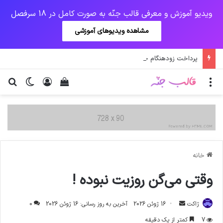
ویدیو آموزش و معرفی قالب جنّه به صورت کامل در 18 سرفصل
مشاهده ویدیوهای آموزشی
پرداخت زودهنگام حقوق بازنشستگان و مستمری بگیران تامین اجتماعی
منو
ورود
دیدن سبد خرید
تغییر پو
جس
خانه
وقتی می‌گن روزیت نبوده !
ارسال
ژاکت
16 ژوئن 2026
آخرین به روز رسانی: 16 ژوئن 2026
0
ایمیل
7
کمتر از یک دقیقه