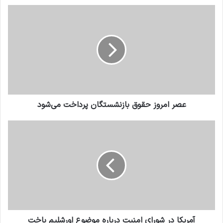
عصر امروز حقوق بازنشستگان پرداخت می‌شود
آمریکا در شورای امنیت درباره موضوع اورشلیم باخت