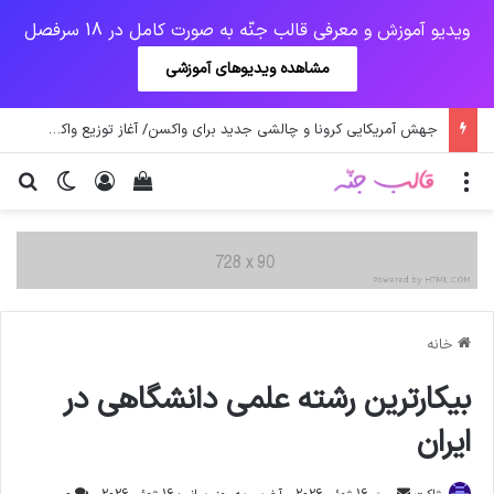
ویدیو آموزش و معرفی قالب جنّه به صورت کامل در 18 سرفصل
مشاهده ویدیوهای آموزشی
جهش آمریکایی کرونا و چالشی جدید برای واکسن/ آغاز توزیع واکسن از سوی اتحادیه کوواکس
منو
ورود
دیدن سبد خرید
تغییر پو
جس
خانه
بیکارترین رشته علمی دانشگاهی در
ایران
ارسال