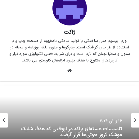
ژاکت
لورم ایپسوم متن ساختگی با تولید سادگی نامفهوم از صنعت چاپ و با
استفاده از طراحان گرافیک است. چاپگرها و متون بلکه روزنامه و مجله در
ستون و سطرآنچنان که لازم است و برای شرایط فعلی تکنولوژی مورد نیاز و
کاربردهای متنوع با هدف بهبود ابزارهای کاربردی می باشد.
وبسایت
16 ژوئن 2026
تاسیسات هسته‌ای براکه در ابوظبی که هدف شلیک
موشک کروز حوثی‌ها قرار گرفت.