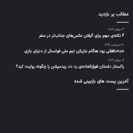
مطالب پر بازدید
3 جولای 2021
6 نکته‌ی مهم برای گرفتن عکس‌های جذاب‌تر در سفر
30 سپتامبر 2021
خداحافظی زود هنگام بازیکن تیم ملی فوتسال از دنیای بازی
11 جولای 2021
راکستار داستان فوق‌العاده‌ی رد دد ریدمپشن را چگونه روایت کرد؟
آخرین پست های بازبینی شده