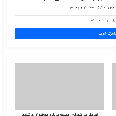
نمایش محتوای تست در این بخش.
آمریکا در شورای امنیت درباره موضوع اورشلیم