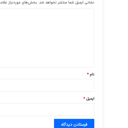
نشانی ایمیل شما منتشر نخواهد شد.
بخش‌های موردنیاز علامت
د
ی
د
گ
ا
ه
*
نام
*
ایمیل
*
آماده برای کشف
ی سفر مجازی …