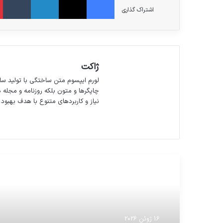
اشتراک گذاری
ژاکت
لورم ایپسوم متن ساختگی با تولید سا
چاپگرها و متون بلکه روزنامه و مجله 
نیاز و کاربردهای متنوع با هدف بهبود 
وبسایت
مطالعه بعدی
16 ژوئن 2026