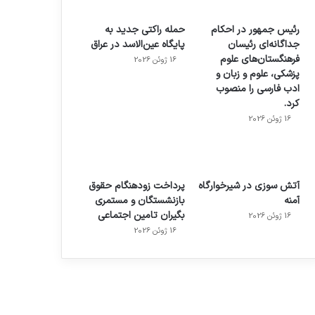
رئیس جمهور در احکام
حمله راکتی جدید به
جداگانه‌ای رئیسان
پایگاه عین‌الاسد در عراق
فرهنگستان‌های علوم
16 ژوئن 2026
پزشکی، علوم و زبان و
ادب فارسی را منصوب
کرد.
16 ژوئن 2026
آتش سوزی در شیرخوارگاه
پرداخت زودهنگام حقوق
آمنه
بازنشستگان و مستمری
بگیران تامین اجتماعی
16 ژوئن 2026
16 ژوئن 2026
م
هدفون های 2023