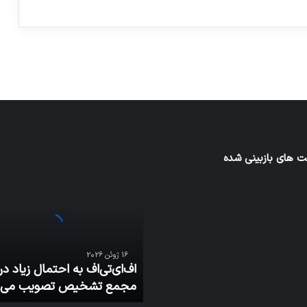
توسط ژاکت
توسط ژاکت
در دسامبر 12, 2022
در دسامبر 12, 2022
 های بازبینی شده
اف‌ای‌تی‌اف
به
احتمال
زیاد
در
مجمع
تشخیص
16 ژوئن 2026
تصویب
اف‌ای‌تی‌اف به احتمال زیاد در
می‌شود
مجمع تشخیص تصویب می‌