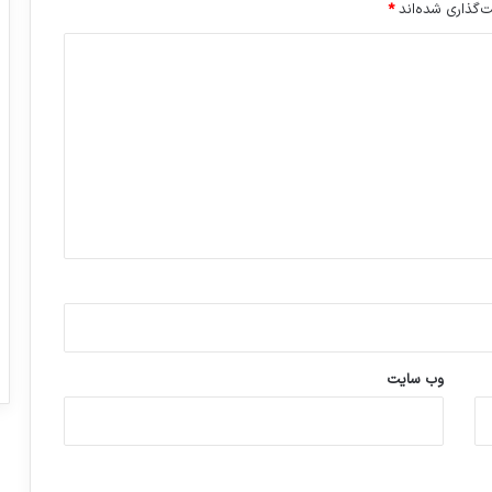
‌گذاری شده‌اند
*
وب‌ سایت
ورزش با ساعت هوشمند
عکاسی با طع