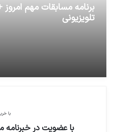
برنامه مسابقات مهم امروز
تلویزیونی
با خری
با عضویت در خبرنامه ما