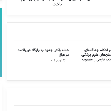
باخت
 احکام جداگانه‌ای
حمله راکتی جدید به پایگاه عین‌الاسد
تان‌های علوم پزشکی،
در عراق
 ادب فارسی را منصوب
16 ژوئن 2026