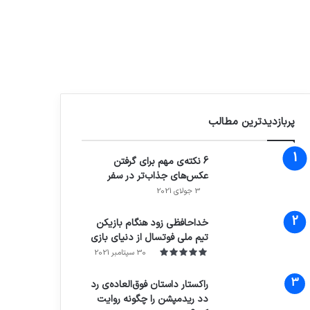
پربازدیدترین مطالب
6 نکته‌ی مهم برای گرفتن
عکس‌های جذاب‌تر در سفر
3 جولای 2021
71%
خداحافظی زود هنگام بازیکن
تیم ملی فوتسال از دنیای بازی
30 سپتامبر 2021
راکستار داستان فوق‌العاده‌ی رد
دد ریدمپشن را چگونه روایت