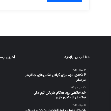
توسط ژاکت
توسط ژاکت
در دسامبر 12, 2022
در دسامبر 12, 2022
مطالب پر بازدید
آخرین پست
3 جولای 2021
6 نکته‌ی مهم برای گرفتن عکس‌های جذاب‌تر
در سفر
30 سپتامبر 2021
خداحافظی زود هنگام بازیکن تیم ملی
فوتسال از دنیای بازی
11 جولای 2021
راکستار داستان فوق‌العاده‌ی رد دد ریدمپشن