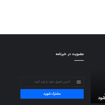
توسط ژاکت
در دسامبر 12, 2022
عضویت در خبرنامه
آدرس
ایمیل
خود
را
شود
وارد
کنید