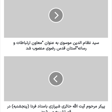
سید نظام الدین موسوی به عنوان "معاون ارتباطات و
رسانه"آستان قدس رضوی منصوب شد
پیکر مرحوم آیت الله حائری شیرازی بامداد فردا (پنجشنبه) در
قم تشییع می شود