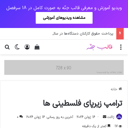
ویدیو آموزش و معرفی قالب جنّه به صورت کامل در 18 سرفصل
مشاهده ویدیوهای آموزشی
پرداخت حقوق کارکنان دستگاه‌ها در سال ۱۴۰۰ منوط به ثبت اطلاعات کارکنان در سامانه شد
منو
ورود
دیدن سبد خرید
تغییر پو
جس
خانه
ترامپ زیرپای فلسطینی ها
ارسال
ژاکت
16 ژوئن 2026
آخرین به روز رسانی: 16 ژوئن 2026
0
ایمیل
17
کمتر از یک دقیقه