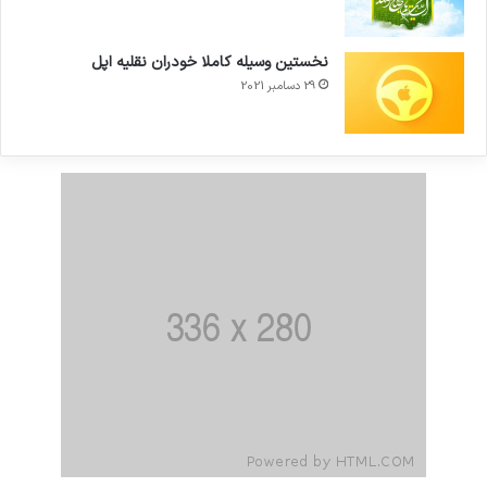
نخستین وسیله کاملا خودران نقلیه اپل
29 دسامبر 2021