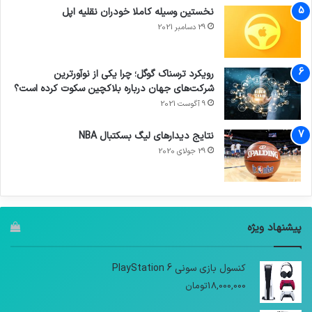
نخستین وسیله کاملا خودران نقلیه اپل
29 دسامبر 2021
رویکرد ترسناک گوگل؛ چرا یکی از نوآورترین
شرکت‌های جهان درباره بلاکچین سکوت کرده است؟
9 آگوست 2021
نتایج دیدار‌های لیگ بسکتبال NBA
29 جولای 2020
پیشنهاد ویژه
کنسول بازی سونی PlayStation 6
18,000,000
تومان