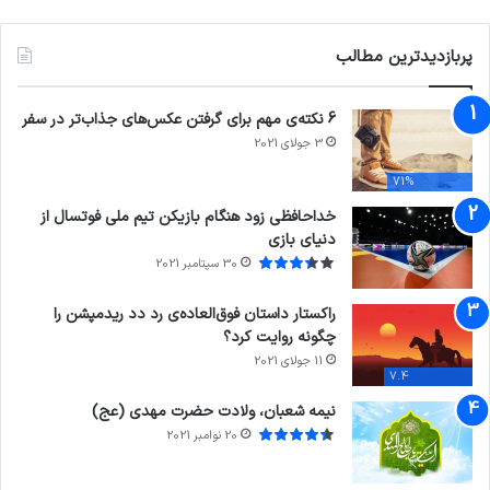
پربازدیدترین مطالب
6 نکته‌ی مهم برای گرفتن عکس‌های جذاب‌تر در سفر
3 جولای 2021
71%
خداحافظی زود هنگام بازیکن تیم ملی فوتسال از
دنیای بازی
30 سپتامبر 2021
راکستار داستان فوق‌العاده‌ی رد دد ریدمپشن را
چگونه روایت کرد؟
11 جولای 2021
7.4
نیمه شعبان، ولادت حضرت مهدی (عج)
20 نوامبر 2021