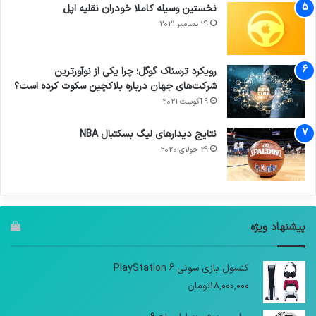
نخستین وسیله کاملا خودران نقلیه اپل
29 دسامبر 2021
رویکرد ترسناک گوگل؛ چرا یکی از نوآورترین
شرکت‌های جهان درباره بلاکچین سکوت کرده است؟
9 آگوست 2021
نتایج دیدار‌های لیگ بسکتبال NBA
29 جولای 2020
پیشنهاد ویژه
کنسول بازی سونی PlayStation 6
18,000,000
تومان