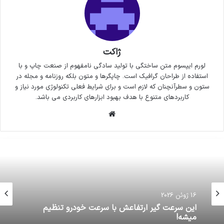
ژاکت
لورم ایپسوم متن ساختگی با تولید سادگی نامفهوم از صنعت چاپ و با
استفاده از طراحان گرافیک است. چاپگرها و متون بلکه روزنامه و مجله در
ستون و سطرآنچنان که لازم است و برای شرایط فعلی تکنولوژی مورد نیاز و
کاربردهای متنوع با هدف بهبود ابزارهای کاربردی می باشد.
وبسایت
16 ژوئن 2026
این سرعت گیر ارتفاعش با سرعت خودرو تنظیم
میشه!