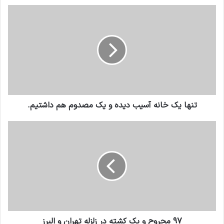
تنها یک خانه آسیب دیده و یک مصدوم هم داشتیم.
97 مجروح و یک کشته در زلزله تهران و البرز