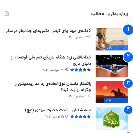
پربازدیدترین مطالب
6 نکته‌ی مهم برای گرفتن عکس‌های جذاب‌تر در سفر
3 جولای 2021
71%
خداحافظی زود هنگام بازیکن تیم ملی فوتسال از
دنیای بازی
30 سپتامبر 2021
راکستار داستان فوق‌العاده‌ی رد دد ریدمپشن را
چگونه روایت کرد؟
11 جولای 2021
7.4
نیمه شعبان، ولادت حضرت مهدی (عج)
20 نوامبر 2021