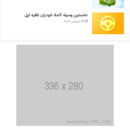
نخستین وسیله کاملا خودران نقلیه اپل
29 دسامبر 2021