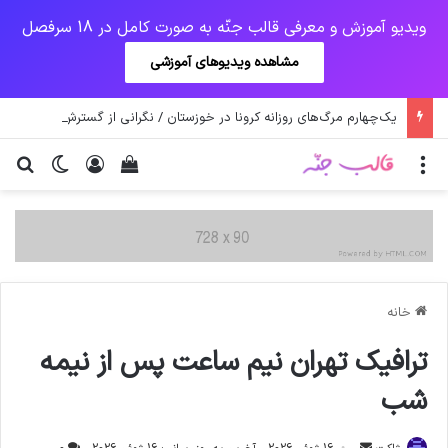
ویدیو آموزش و معرفی قالب جنّه به صورت کامل در 18 سرفصل
مشاهده ویدیوهای آموزشی
یک‌چهارم مرگ‌های روزانه کرونا در خوزستان / نگرانی از گسترش ویروس انگلیسی در تهران
منو
ورود
دیدن سبد خرید
تغییر پو
جس
خانه
ترافیک تهران نیم ساعت پس از نیمه
شب
ارسال