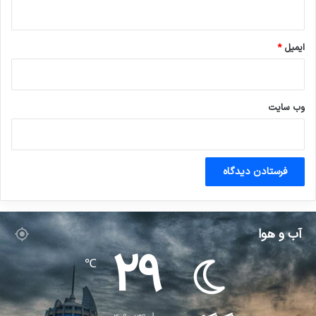
ایمیل
*
وب‌ سایت
آب و هوا
29
℃