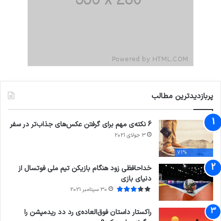
پربازدیدترین مطالب
6 نکته‌ی مهم برای گرفتن عکس‌های جذاب‌تر در سفر
3 جولای 2021
71%
خداحافظی زود هنگام بازیکن تیم ملی فوتسال از
دنیای بازی
30 سپتامبر 2021
راکستار داستان فوق‌العاده‌ی رد دد ریدمپشن را