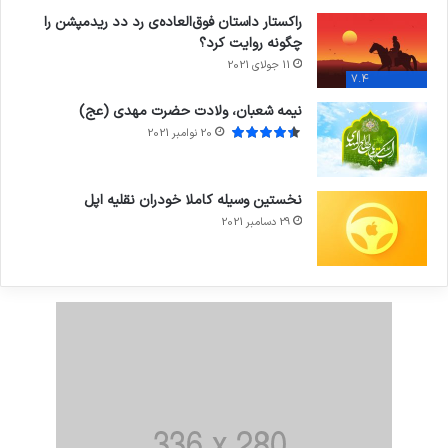
راکستار داستان فوق‌العاده‌ی رد دد ریدمپشن را
چگونه روایت کرد؟
11 جولای 2021
7.4
نیمه شعبان، ولادت حضرت مهدی (عج)
20 نوامبر 2021
نخستین وسیله کاملا خودران نقلیه اپل
29 دسامبر 2021