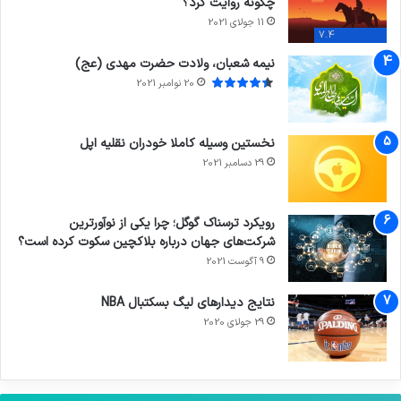
چگونه روایت کرد؟
11 جولای 2021
7.4
نیمه شعبان، ولادت حضرت مهدی (عج)
20 نوامبر 2021
نخستین وسیله کاملا خودران نقلیه اپل
29 دسامبر 2021
رویکرد ترسناک گوگل؛ چرا یکی از نوآورترین
شرکت‌های جهان درباره بلاکچین سکوت کرده است؟
9 آگوست 2021
نتایج دیدار‌های لیگ بسکتبال NBA
29 جولای 2020