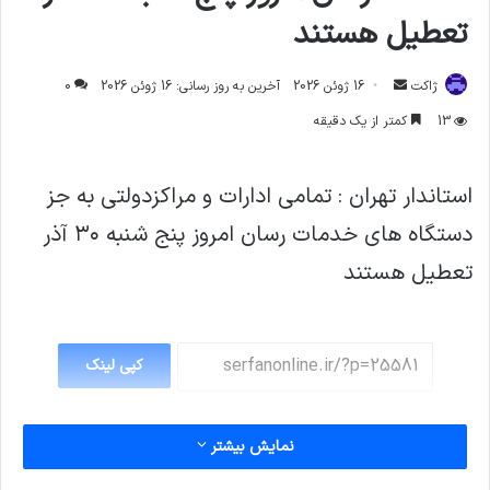
تعطيل هستند
ارسال
ژاکت
16 ژوئن 2026
آخرین به روز رسانی: 16 ژوئن 2026
0
ایمیل
13
کمتر از یک دقیقه
استاندار تهران : تمامي ادارات و مراكزدولتي به جز
دستگاه هاي خدمات رسان امروز پنج شنبه ٣٠ آذر
تعطيل هستند
کپی لینک
نمایش بیشتر