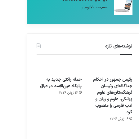
70,000,000
تومان
نوشته‌های تازه
رئیس جمهور در احکام
حمله راکتی جدید به
جداگانه‌ای رئیسان
پایگاه عین‌الاسد در عراق
فرهنگستان‌های علوم
16 ژوئن 2026
پزشکی، علوم و زبان و
ادب فارسی را منصوب
کرد.
16 ژوئن 2026