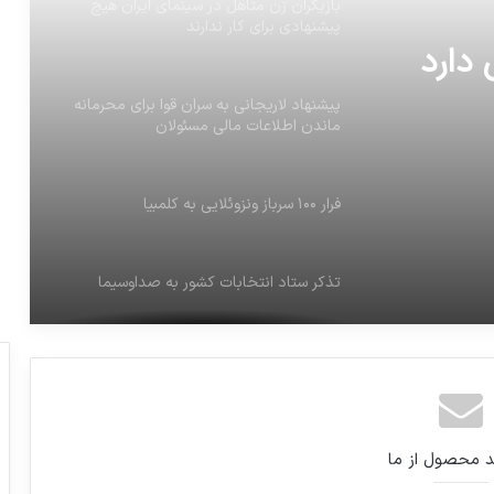
بازیگران زن متاهل در سینمای ایران هیچ
پیشنهادی برای کار ندارند
پیشنهاد لاریجانی به سران قوا برای محرمانه
ماندن اطلاعات مالی مسئولان
فرار ۱۰۰ سرباز ونزوئلایی به کلمبیا
تذکر ستاد انتخابات کشور به صداوسیما
مانی خوشبین اعلام کرده خودرو بوگاتی رابه
قیمت ۲۰۰ بیت کوین می فروشد
د محصول از ما