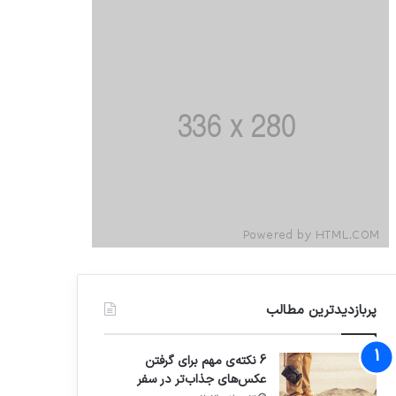
پربازدیدترین مطالب
6 نکته‌ی مهم برای گرفتن
عکس‌های جذاب‌تر در سفر