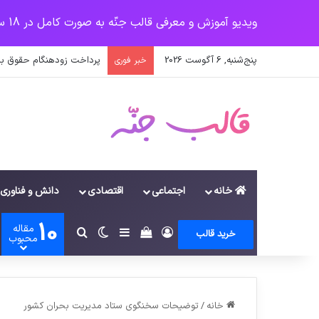
ویدیو آموزش و معرفی قالب جنّه به صورت کامل در 18 سرفصل
پنج‌شنبه, 6 آگوست 2026
پرداخت حقوق کارکنان دستگاه‌ها در سال ۱۴۰۰ منوط به ثبت
خبر فوری
خانه
اجتماعی
اقتصادی
دانش و فناوری
10
مقاله
ورود
سایدبار
دیدن سبد خرید
تغییر پوسته
جستجو برای
خرید قالب
محبوب
خانه
/
توضیحات سخنگوی ستاد مدیریت بحران کشور