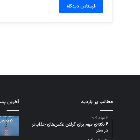
آماده برای کشف
ی سفر مجازی …
توسط ژاکت
توسط ژاکت
در دسامبر 12, 2022
در دسامبر 12, 2022
مطالب پر بازدید
تدابیر
آخرین پست
زمانی
خواب
3 جولای 2021
و
6 نکته‌ی مهم برای گرفتن عکس‌های جذاب‌تر
بیداری
در سفر