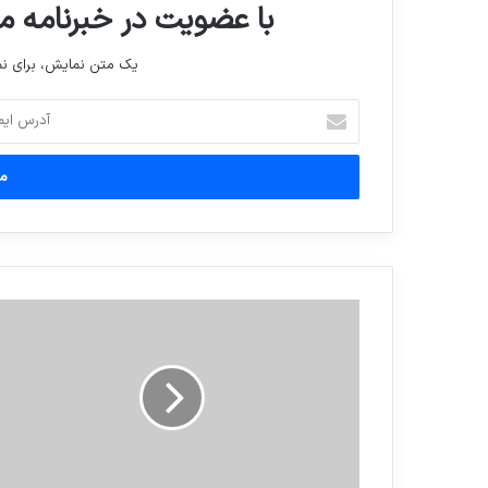
با عضویت در خبرنامه ما
یک متن نمایش، برای 
آدرس
ایمیل
خود
را
وارد
کنید