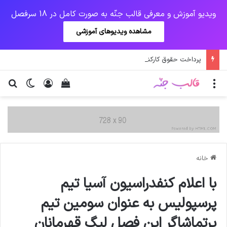
ویدیو آموزش و معرفی قالب جنّه به صورت کامل در 18 سرفصل
مشاهده ویدیوهای آموزشی
پرداخت حقوق کارکنان دستگاه‌ها در سال ۱۴۰۰ منوط به ثبت اطلاعات کارکنان در سامانه شد
منو
ورود
دیدن سبد خرید
تغییر پو
جس
خانه
با اعلام کنفدراسیون آسیا تیم
پرسپولیس به عنوان سومین تیم
پرتماشاگر این فصل لیگ قهرمانان