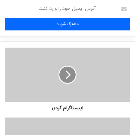
آدرس
ایمیل
خود
را
وارد
کنید
اینستاگرام گردی