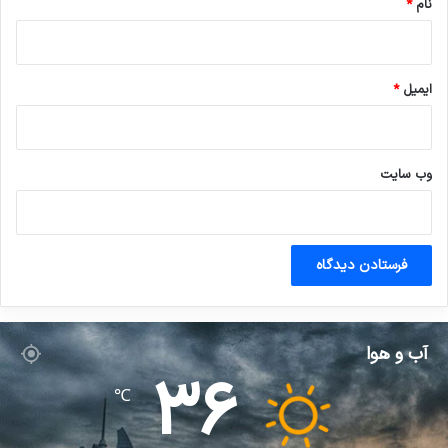
نام
*
ایمیل
*
وب‌ سایت
آب و هوا
36
℃