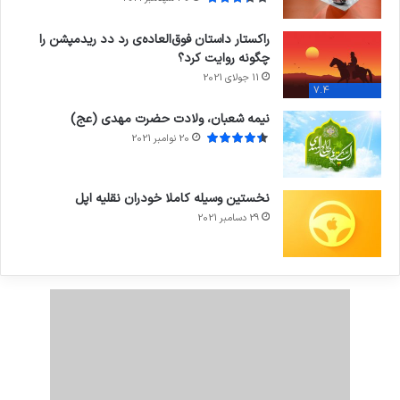
راکستار داستان فوق‌العاده‌ی رد دد ریدمپشن را
چگونه روایت کرد؟
11 جولای 2021
7.4
نیمه شعبان، ولادت حضرت مهدی (عج)
20 نوامبر 2021
نخستین وسیله کاملا خودران نقلیه اپل
29 دسامبر 2021