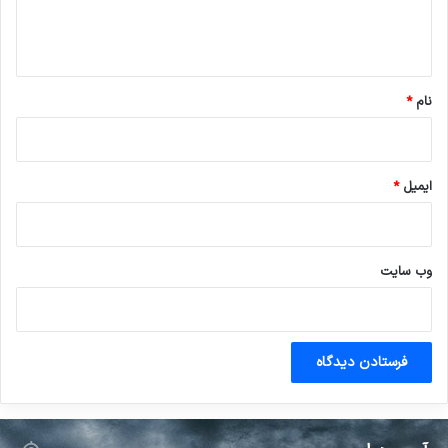
ا
ه
*
نام
*
ایمیل
*
وب‌ سایت