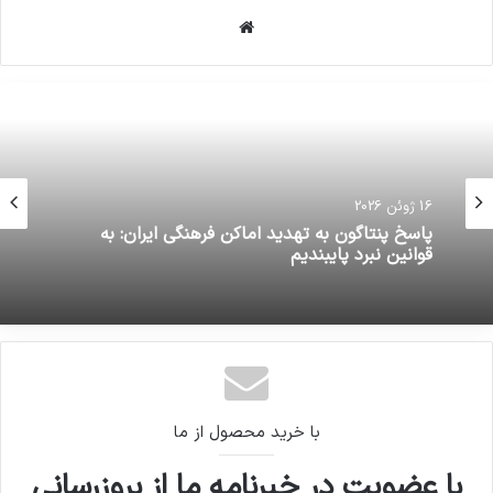
وبسایت
16 ژوئن 2026
پاسخ پنتاگون به تهدید اماکن فرهنگی ایران: به
قوانین نبرد پایبندیم
با خرید محصول از ما
با عضویت در خبرنامه ما از بروزرسانی