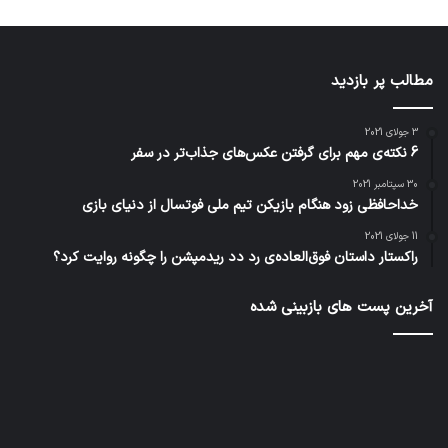
مطالب پر بازدید
3 جولای 2021
6 نکته‌ی مهم برای گرفتن عکس‌های جذاب‌تر در سفر
30 سپتامبر 2021
خداحافظی زود هنگام بازیکن تیم ملی فوتسال از دنیای بازی
11 جولای 2021
راکستار داستان فوق‌العاده‌ی رد دد ریدمپشن را چگونه روایت کرد؟
آخرین پست های بازبینی شده