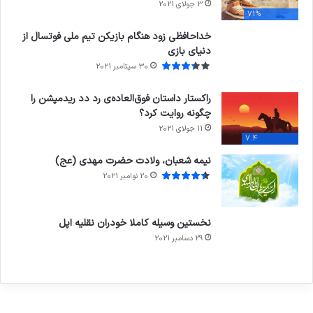
3 جولای 2021
71%
خداحافظی زود هنگام بازیکن تیم ملی فوتسال از
دنیای بازی
30 سپتامبر 2021
راکستار داستان فوق‌العاده‌ی رد دد ریدمپشن را
چگونه روایت کرد؟
11 جولای 2021
7.4
نیمه شعبان، ولادت حضرت مهدی (عج)
20 نوامبر 2021
نخستین وسیله کاملا خودران نقلیه اپل
29 دسامبر 2021