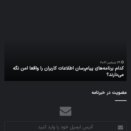
کدام
نخس
برنامه‌های
وسی
پیام‌رسان
کامل
اطلاعات
خود
کاربران
نقلی
را
اپل
واقعا
امن
29 دسامبر 2021
کدام برنامه‌های پیام‌رسان اطلاعات کاربران را واقعا امن نگه
نگه
می‌دارند؟
ن
می‌دارند؟
عضویت در خبرنامه
آدرس
ایمیل