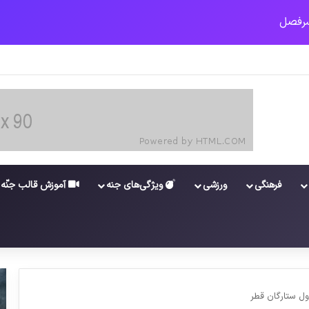
شی جدید برای واکسن/ آغاز توزیع واکسن از سوی اتحادیه کوواکس
فرهنگی
ورزشی
ویژگی‌های جنه
آموزش قالب جنّه