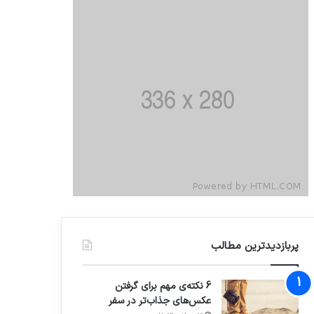
پربازدیدترین مطالب
6 نکته‌ی مهم برای گرفتن
عکس‌های جذاب‌تر در سفر