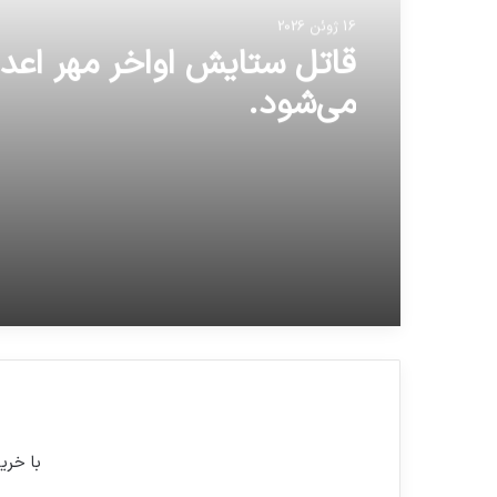
16 ژوئن 2026
قاتل ستایش اواخر مهر اعدا
می‌شود.
با خری