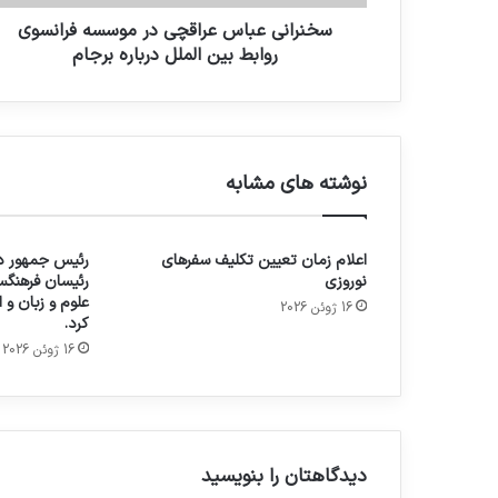
سخنرانی عباس عراقچی در موسسه فرانسوی
روابط بین الملل درباره برجام
نوشته های مشابه
اعلام زمان تعیین تکلیف سفرهای
رئیس جمهور در
نوروزی
رئیسان فرهنگس
علوم و زبان و
16 ژوئن 2026
کرد.
16 ژوئن 2026
دیدگاهتان را بنویسید