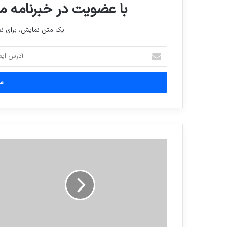
با عضویت در خبرنامه ما
یک متن نمایش، برای 
آدرس
ایمیل
خود
را
وارد
کنید