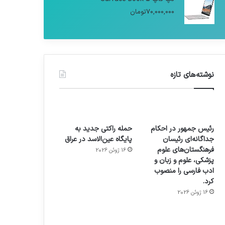
70,000,000
تومان
نوشته‌های تازه
رئیس جمهور در احکام
حمله راکتی جدید به
جداگانه‌ای رئیسان
پایگاه عین‌الاسد در عراق
فرهنگستان‌های علوم
16 ژوئن 2026
پزشکی، علوم و زبان و
ادب فارسی را منصوب
کرد.
16 ژوئن 2026