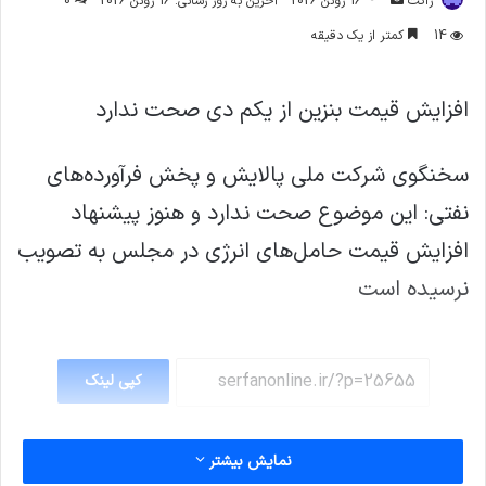
ژاکت
16 ژوئن 2026
آخرین به روز رسانی: 16 ژوئن 2026
0
ایمیل
14
کمتر از یک دقیقه
افزايش قيمت بنزين از يكم دی صحت ندارد
سخنگوی شركت ملي پالايش و پخش فرآورده‌های
نفتی: اين موضوع صحت ندارد و هنوز پيشنهاد
افزايش قيمت حامل‌های انرژی در مجلس به تصويب
نرسيده است
کپی لینک
نمایش بیشتر