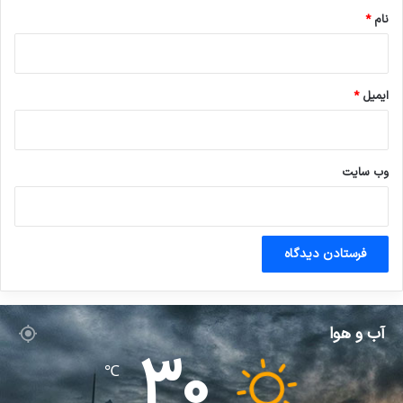
نام
*
ایمیل
*
وب‌ سایت
آب و هوا
30
℃