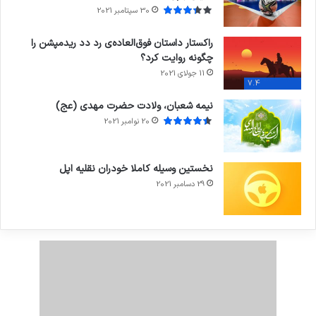
30 سپتامبر 2021
راکستار داستان فوق‌العاده‌ی رد دد ریدمپشن را
چگونه روایت کرد؟
11 جولای 2021
7.4
نیمه شعبان، ولادت حضرت مهدی (عج)
20 نوامبر 2021
نخستین وسیله کاملا خودران نقلیه اپل
29 دسامبر 2021