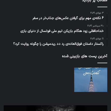
مطالب پر بازدید
3 جولای 2021
6 نکته‌ی مهم برای گرفتن عکس‌های جذاب‌تر در سفر
30 سپتامبر 2021
خداحافظی زود هنگام بازیکن تیم ملی فوتسال از دنیای بازی
11 جولای 2021
راکستار داستان فوق‌العاده‌ی رد دد ریدمپشن را چگونه روایت کرد؟
آخرین پست های بازبینی شده
تدابیر
اف‌ا