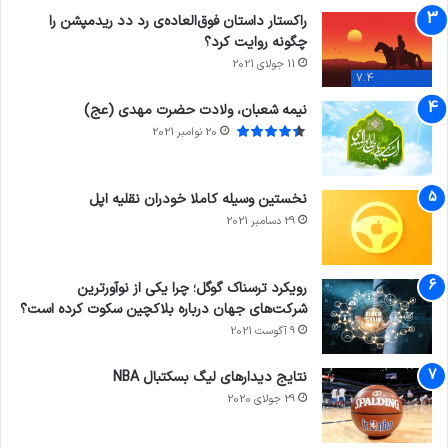
راکستار داستان فوق‌العاده‌ی رد دد ریدمپشن را
چگونه روایت کرد؟
11 جولای 2021
7.4
نیمه شعبان، ولادت حضرت مهدی (عج)
20 نوامبر 2021
نخستین وسیله کاملا خودران نقلیه اپل
29 دسامبر 2021
رویکرد ترسناک گوگل؛ چرا یکی از نوآورترین
شرکت‌های جهان درباره بلاکچین سکوت کرده است؟
9 آگوست 2021
نتایج دیدار‌های لیگ بسکتبال NBA
29 جولای 2020