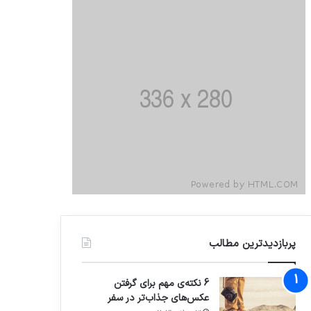
پربازدیدترین مطالب
6 نکته‌ی مهم برای گرفتن
عکس‌های جذاب‌تر در سفر