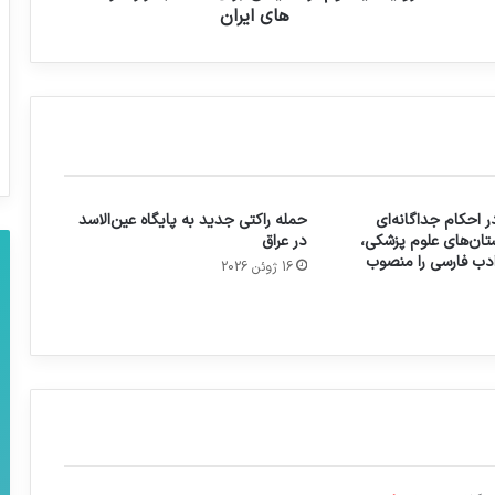
های ایران
 احکام جداگانه‌ای
حمله راکتی جدید به پایگاه عین‌الاسد
تان‌های علوم پزشکی،
در عراق
 ادب فارسی را منصوب
16 ژوئن 2026