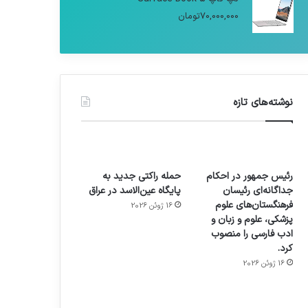
70,000,000
تومان
نوشته‌های تازه
رئیس جمهور در احکام
حمله راکتی جدید به
جداگانه‌ای رئیسان
پایگاه عین‌الاسد در عراق
فرهنگستان‌های علوم
16 ژوئن 2026
پزشکی، علوم و زبان و
ادب فارسی را منصوب
کرد.
16 ژوئن 2026