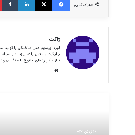
اشتراک گذاری
ژاکت
لورم ایپسوم متن ساختگی با تولید سا
چاپگرها و متون بلکه روزنامه و مجله 
نیاز و کاربردهای متنوع با هدف بهبود 
وبسایت
مطالعه بعدی
16 ژوئن 2026