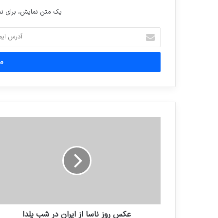
یک متن نمایش، برای 
آدرس
ایمیل
خود
را
وارد
کنید
عکس روز ناسا از ایران در شب یلدا