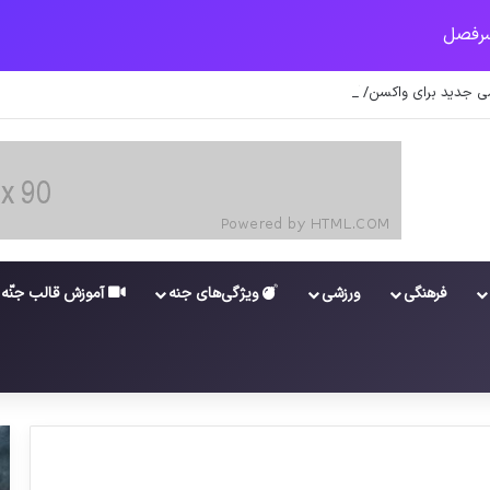
 جدید برای واکسن/ آغاز توزیع واکسن از سوی اتحادیه کوواکس
فرهنگی
ورزشی
ویژگی‌های جنه
آموزش قالب جنّه