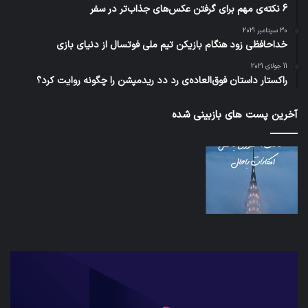
6 نکته‌ی مهم برای گرفتن عکس‌های جذاب‌تر در سفر
30 سپتامبر 2021
خداحافظی زود هنگام بازیکن تیم ملی فوتسال از دنیای بازی
11 جولای 2021
راکستار داستان فوق‌العاده‌ی رد دد ریدمپشن را چگونه روایت کرد؟
آخرین پست های بازبینی شده
شبکه
کدا
5G
برنا
می‌تواند
پیا
باعث
اطل