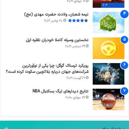
11 جولای 2021
7.4
نیمه شعبان، ولادت حضرت مهدی (عج)
20 نوامبر 2021
نخستین وسیله کاملا خودران نقلیه اپل
29 دسامبر 2021
رویکرد ترسناک گوگل؛ چرا یکی از نوآورترین
شرکت‌های جهان درباره بلاکچین سکوت کرده است؟
9 آگوست 2021
نتایج دیدار‌های لیگ بسکتبال NBA
29 جولای 2020