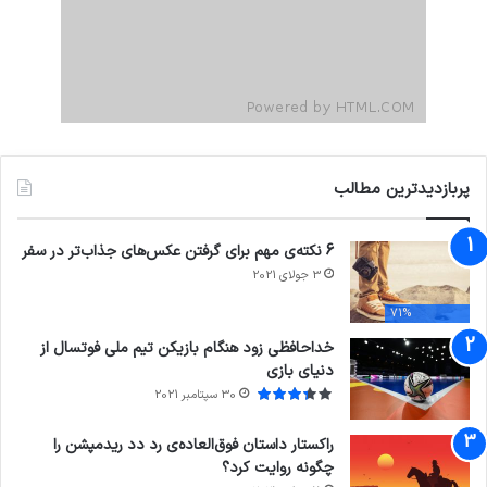
پربازدیدترین مطالب
6 نکته‌ی مهم برای گرفتن عکس‌های جذاب‌تر در سفر
3 جولای 2021
71%
خداحافظی زود هنگام بازیکن تیم ملی فوتسال از
دنیای بازی
30 سپتامبر 2021
راکستار داستان فوق‌العاده‌ی رد دد ریدمپشن را
چگونه روایت کرد؟