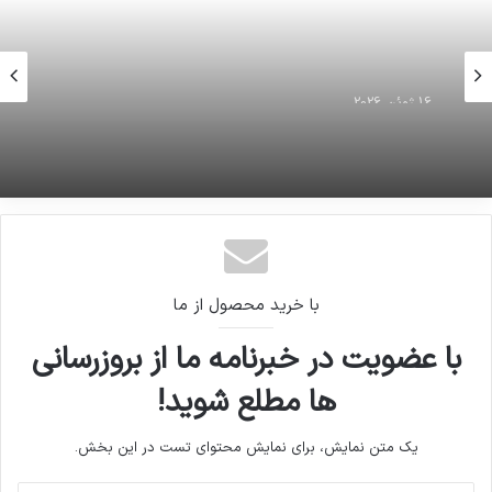
16 ژوئن 2026
کشف 8560 تن سوخت قاچاق در استان سمنان
با خرید محصول از ما
با عضویت در خبرنامه ما از بروزرسانی
ها مطلع شوید!
یک متن نمایش، برای نمایش محتوای تست در این بخش.
آدرس