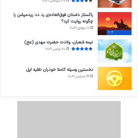
30 سپتامبر 2021
راکستار داستان فوق‌العاده‌ی رد دد ریدمپشن را
چگونه روایت کرد؟
11 جولای 2021
7.4
نیمه شعبان، ولادت حضرت مهدی (عج)
20 نوامبر 2021
نخستین وسیله کاملا خودران نقلیه اپل
29 دسامبر 2021