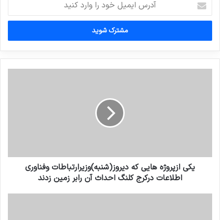
ایمیل
خود
را
وارد
کنید
یکی ازپروژه هایی که دیروز(شنبه)وزیرارتباطات وفناوری
اطلاعات درکرج کلنگ احداث آن رابر زمین زدند