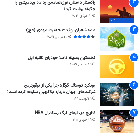
راکستار داستان فوق‌العاده‌ی رد دد ریدمپشن را
چگونه روایت کرد؟
11 جولای 2021
7.4
نیمه شعبان، ولادت حضرت مهدی (عج)
20 نوامبر 2021
نخستین وسیله کاملا خودران نقلیه اپل
29 دسامبر 2021
رویکرد ترسناک گوگل؛ چرا یکی از نوآورترین
شرکت‌های جهان درباره بلاکچین سکوت کرده است؟
9 آگوست 2021
نتایج دیدار‌های لیگ بسکتبال NBA
29 جولای 2020