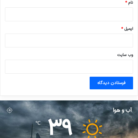
نام
*
ایمیل
*
وب‌ سایت
آب و هوا
39
℃