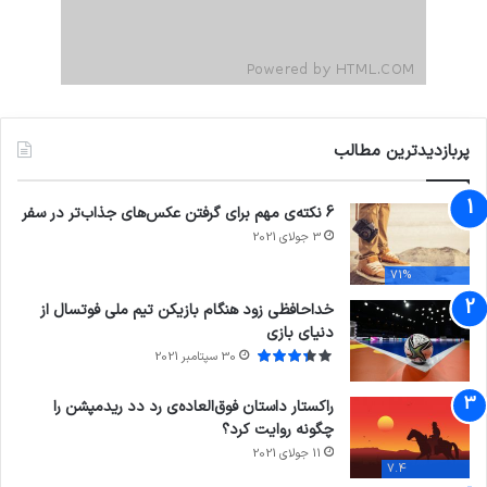
پربازدیدترین مطالب
6 نکته‌ی مهم برای گرفتن عکس‌های جذاب‌تر در سفر
3 جولای 2021
71%
خداحافظی زود هنگام بازیکن تیم ملی فوتسال از
دنیای بازی
30 سپتامبر 2021
راکستار داستان فوق‌العاده‌ی رد دد ریدمپشن را
چگونه روایت کرد؟
11 جولای 2021
7.4