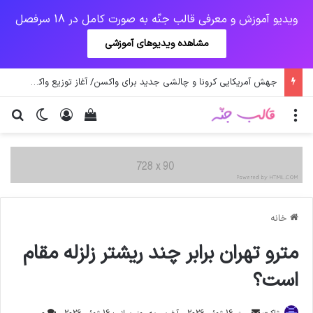
ویدیو آموزش و معرفی قالب جنّه به صورت کامل در 18 سرفصل
مشاهده ویدیوهای آموزشی
یک‌چهارم مرگ‌های روزانه کرونا در خوزستان / نگرانی از گسترش ویروس انگلیسی در تهران
منو
ورود
دیدن سبد خرید
تغییر پو
جس
خانه
مترو تهران برابر چند ریشتر زلزله مقام
است؟
ارسال