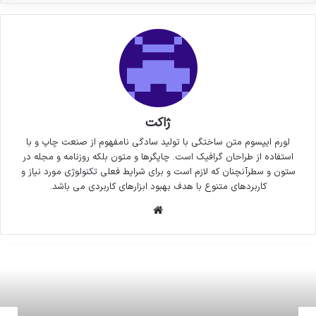
ژاکت
لورم ایپسوم متن ساختگی با تولید سادگی نامفهوم از صنعت چاپ و با
استفاده از طراحان گرافیک است. چاپگرها و متون بلکه روزنامه و مجله در
ستون و سطرآنچنان که لازم است و برای شرایط فعلی تکنولوژی مورد نیاز و
کاربردهای متنوع با هدف بهبود ابزارهای کاربردی می باشد.
وبسایت