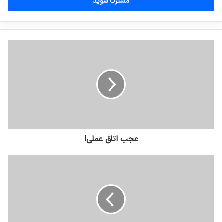
را
وارد
کنید
عجب اتاق عملی!