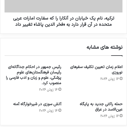
ترکیه، نام يک خيابان در آنکارا را که سفارت امارات عربي
متحده در آن قرار دارد به «فخر الدين پاشا» تغيير داد
نوشته های مشابه
اعلام زمان تعیین تکلیف سفرهای
رئیس جمهور در احکام جداگانه‌ای
نوروزی
رئیسان فرهنگستان‌های علوم
پزشکی، علوم و زبان و ادب فارسی را
16 ژوئن 2026
منصوب کرد.
16 ژوئن 2026
حمله راکتی جدید به پایگاه
آتش سوزی در شیرخوارگاه آمنه
عین‌الاسد در عراق
16 ژوئن 2026
16 ژوئن 2026