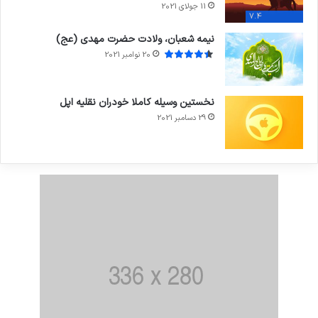
11 جولای 2021
7.4
نیمه شعبان، ولادت حضرت مهدی (عج)
20 نوامبر 2021
نخستین وسیله کاملا خودران نقلیه اپل
29 دسامبر 2021