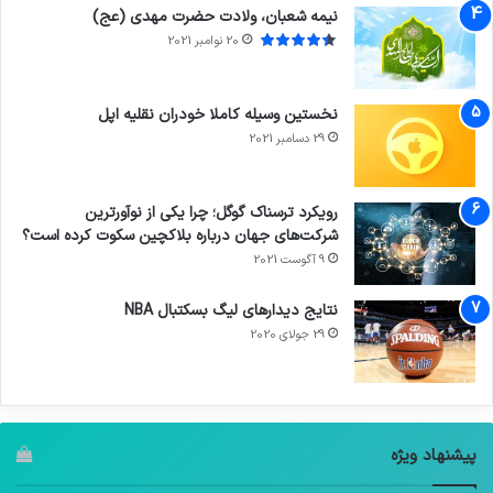
نیمه شعبان، ولادت حضرت مهدی (عج)
20 نوامبر 2021
نخستین وسیله کاملا خودران نقلیه اپل
29 دسامبر 2021
رویکرد ترسناک گوگل؛ چرا یکی از نوآورترین
شرکت‌های جهان درباره بلاکچین سکوت کرده است؟
9 آگوست 2021
نتایج دیدار‌های لیگ بسکتبال NBA
29 جولای 2020
پیشنهاد ویژه