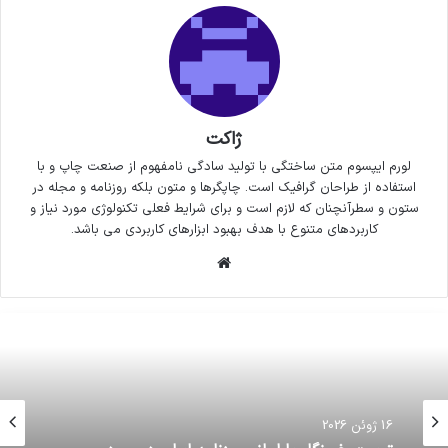
ژاکت
لورم ایپسوم متن ساختگی با تولید سادگی نامفهوم از صنعت چاپ و با
استفاده از طراحان گرافیک است. چاپگرها و متون بلکه روزنامه و مجله در
ستون و سطرآنچنان که لازم است و برای شرایط فعلی تکنولوژی مورد نیاز و
کاربردهای متنوع با هدف بهبود ابزارهای کاربردی می باشد.
وبسایت
16 ژوئن 2026