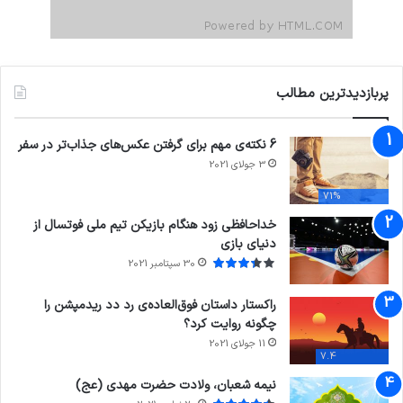
پربازدیدترین مطالب
6 نکته‌ی مهم برای گرفتن عکس‌های جذاب‌تر در سفر
3 جولای 2021
71%
خداحافظی زود هنگام بازیکن تیم ملی فوتسال از
دنیای بازی
30 سپتامبر 2021
راکستار داستان فوق‌العاده‌ی رد دد ریدمپشن را
چگونه روایت کرد؟
11 جولای 2021
7.4
نیمه شعبان، ولادت حضرت مهدی (عج)