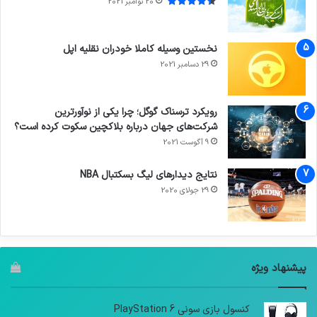
20 نوامبر 2021
نخستین وسیله کاملا خودران نقلیه اپل
29 دسامبر 2021
رویکرد ترسناک گوگل؛ چرا یکی از نوآورترین
شرکت‌های جهان درباره بلاکچین سکوت کرده است؟
9 آگوست 2021
نتایج دیدار‌های لیگ بسکتبال NBA
29 جولای 2020
پیشنهاد ویژه
کنسول بازی سونی PlayStation 6