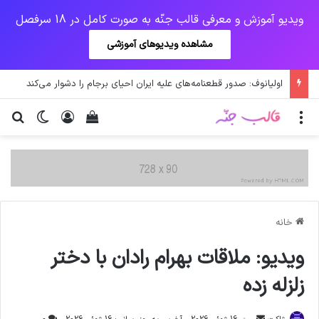
ویدیو آموزش و معرفی قالب جنّه به صورت کامل در 18 سرفصل
مشاهده ویدیوهای آموزشی
اولیانوف: صدور قطعنامه‌های علیه ایران احیای برجام را دشوار می‌کند
منو
ورود
دیدن سبد خرید
تغییر پو
جس
خانه
ویدیو: ملاقات بهرام رادان با دختر
زلزله زده
ارسال