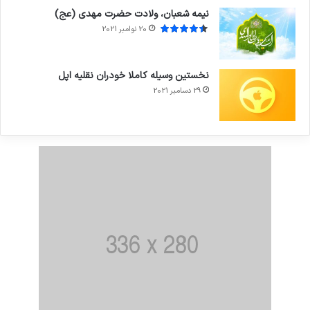
نیمه شعبان، ولادت حضرت مهدی (عج)
20 نوامبر 2021
نخستین وسیله کاملا خودران نقلیه اپل
29 دسامبر 2021