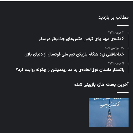
مطالب پر بازدید
3 جولای 2021
6 نکته‌ی مهم برای گرفتن عکس‌های جذاب‌تر در سفر
30 سپتامبر 2021
خداحافظی زود هنگام بازیکن تیم ملی فوتسال از دنیای بازی
11 جولای 2021
راکستار داستان فوق‌العاده‌ی رد دد ریدمپشن را چگونه روایت کرد؟
آخرین پست های بازبینی شده