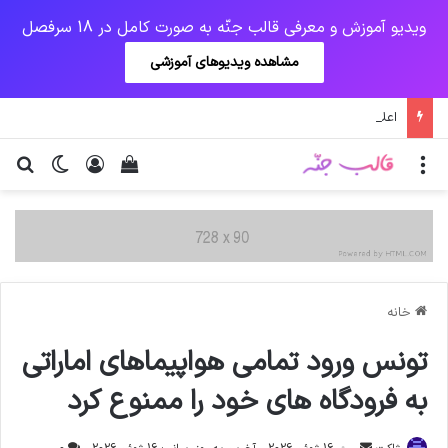
ویدیو آموزش و معرفی قالب جنّه به صورت کامل در 18 سرفصل
مشاهده ویدیوهای آموزشی
اعلام زمان تعیین تکلیف سفرهای نوروزی
منو
ورود
دیدن سبد خرید
تغییر پو
جس
خانه
تونس ورود تمامی هواپیماهای اماراتی
به فرودگاه های خود را ممنوع کرد
ارسال