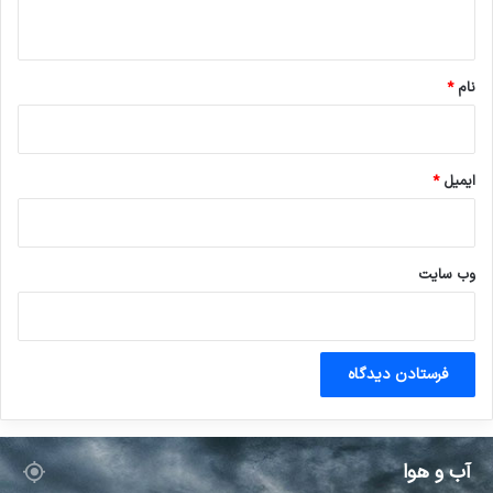
ه
*
نام
*
ایمیل
*
وب‌ سایت
آب و هوا