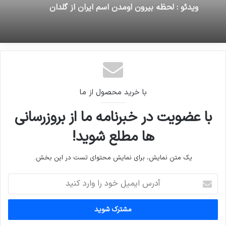
تشرف کاروان کودکان سرطانی یزد به زیارت امام
هشتم(ع)
16 ژوئن 2026
ویدئو : لحظه بیرون اومدن اسم ایران از گلدان
با خرید محصول از ما
با عضویت در خبرنامه ما از بروزرسانی
ها مطلع شوید!
یک متن نمایش، برای نمایش محتوای تست در این بخش.
آدرس
ایمیل
خود
را
وارد