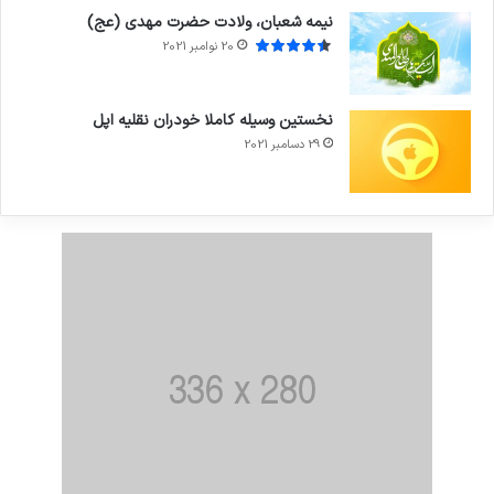
نیمه شعبان، ولادت حضرت مهدی (عج)
20 نوامبر 2021
نخستین وسیله کاملا خودران نقلیه اپل
29 دسامبر 2021