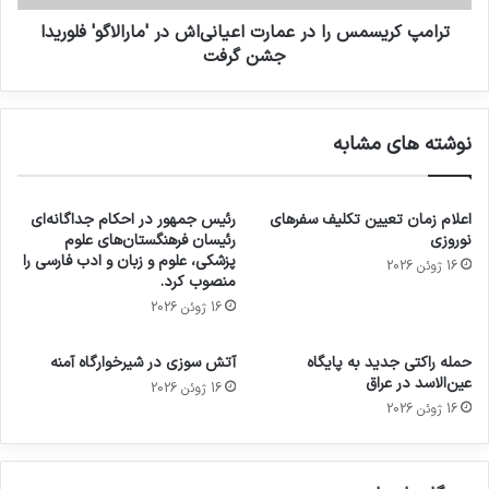
ترامپ کریسمس را در عمارت اعیانی‌اش در 'مارالاگو' فلوریدا
جشن گرفت
نوشته های مشابه
اعلام زمان تعیین تکلیف سفرهای
رئیس جمهور در احکام جداگانه‌ای
نوروزی
رئیسان فرهنگستان‌های علوم
پزشکی، علوم و زبان و ادب فارسی را
16 ژوئن 2026
منصوب کرد.
16 ژوئن 2026
حمله راکتی جدید به پایگاه
آتش سوزی در شیرخوارگاه آمنه
عین‌الاسد در عراق
16 ژوئن 2026
16 ژوئن 2026