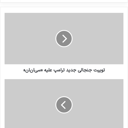
کنید
توییت جنجالی جدید ترامپ علیه «سی‌ان‌ان»