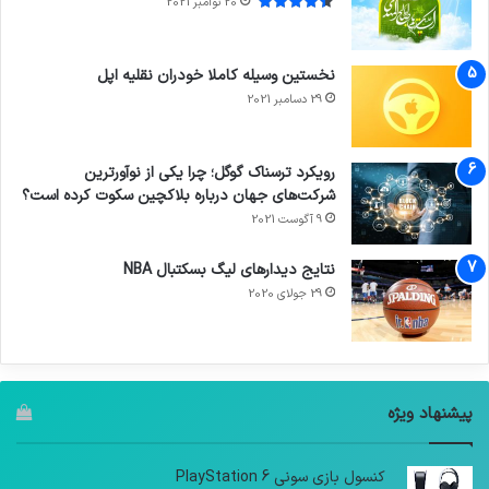
20 نوامبر 2021
نخستین وسیله کاملا خودران نقلیه اپل
29 دسامبر 2021
رویکرد ترسناک گوگل؛ چرا یکی از نوآورترین
شرکت‌های جهان درباره بلاکچین سکوت کرده است؟
9 آگوست 2021
نتایج دیدار‌های لیگ بسکتبال NBA
29 جولای 2020
پیشنهاد ویژه
کنسول بازی سونی PlayStation 6