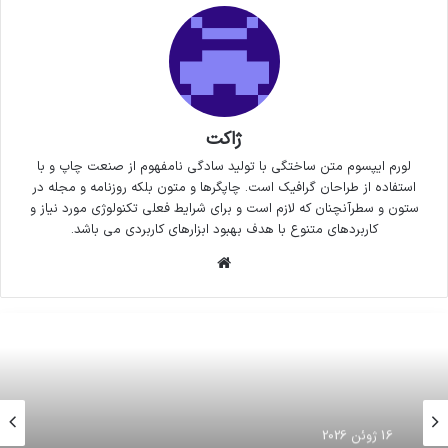
ژاکت
لورم ایپسوم متن ساختگی با تولید سادگی نامفهوم از صنعت چاپ و با
استفاده از طراحان گرافیک است. چاپگرها و متون بلکه روزنامه و مجله در
ستون و سطرآنچنان که لازم است و برای شرایط فعلی تکنولوژی مورد نیاز و
کاربردهای متنوع با هدف بهبود ابزارهای کاربردی می باشد.
وبسایت
16 ژوئن 2026