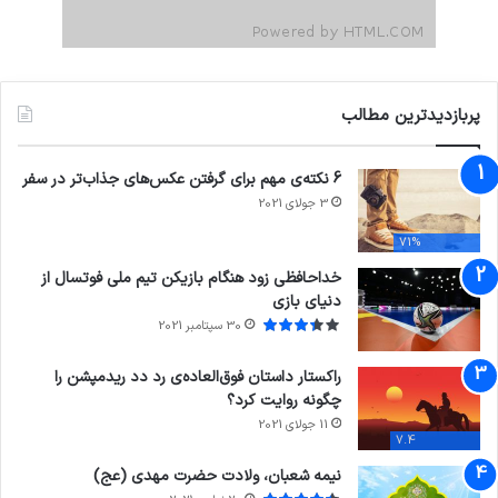
پربازدیدترین مطالب
6 نکته‌ی مهم برای گرفتن عکس‌های جذاب‌تر در سفر
3 جولای 2021
71%
خداحافظی زود هنگام بازیکن تیم ملی فوتسال از
دنیای بازی
30 سپتامبر 2021
راکستار داستان فوق‌العاده‌ی رد دد ریدمپشن را
چگونه روایت کرد؟
11 جولای 2021
7.4
نیمه شعبان، ولادت حضرت مهدی (عج)