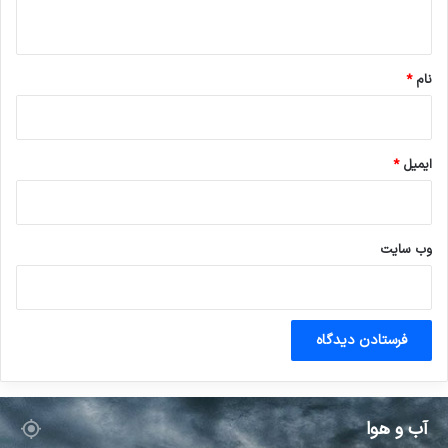
ه
*
نام
*
ایمیل
*
وب‌ سایت
آب و هوا