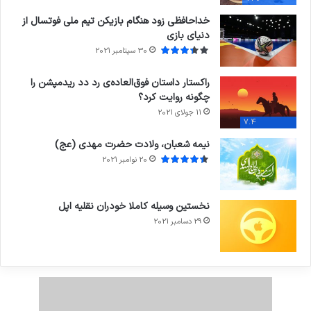
خداحافظی زود هنگام بازیکن تیم ملی فوتسال از
دنیای بازی
30 سپتامبر 2021
راکستار داستان فوق‌العاده‌ی رد دد ریدمپشن را
چگونه روایت کرد؟
11 جولای 2021
7.4
نیمه شعبان، ولادت حضرت مهدی (عج)
20 نوامبر 2021
نخستین وسیله کاملا خودران نقلیه اپل
29 دسامبر 2021