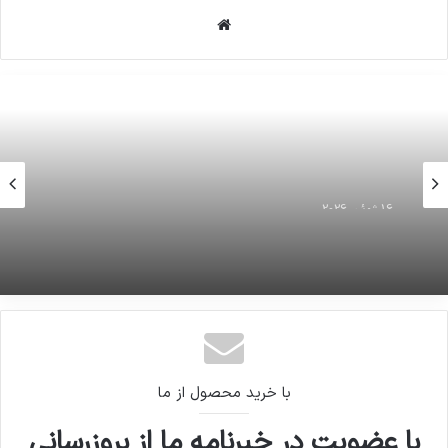
وبسایت
16 ژوئن 2026
روحانی در نشستی با مدیران ارشد رسانه ملی:
با خرید محصول از ما
با عضویت در خبرنامه ما از بروزرسانی