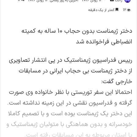
ژاکت
16 ژوئن 2026
آخرین به روز رسانی: 16 ژوئن 2026
0
ایمیل
12
کمتر از یک دقیقه
دختر ژیمناست بدون حجاب 10 ساله به کمیته
انضباطی فراخوانده شد
رییس فدراسیون ژیمناستیک در پی انتشار تصاویری
از دختر ژیمناست بی حجاب ایرانی در مسابقات
خارجی گفت:
احتمالا این سفر توریستی با نظر خانواده وی صورت
گرفته و فدراسیون نقشی در این زمینه نداشته است.
این دختر یک ژیمناست بوده است و با تصمیم کاملا
خودسرانه و بدون هماهنگی با متولیان ژیمناستیک و
یا استان مربوطه به این مسابقات رفته است.