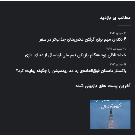
مطالب پر بازدید
3 جولای 2021
6 نکته‌ی مهم برای گرفتن عکس‌های جذاب‌تر در سفر
30 سپتامبر 2021
خداحافظی زود هنگام بازیکن تیم ملی فوتسال از دنیای بازی
11 جولای 2021
راکستار داستان فوق‌العاده‌ی رد دد ریدمپشن را چگونه روایت کرد؟
آخرین پست های بازبینی شده