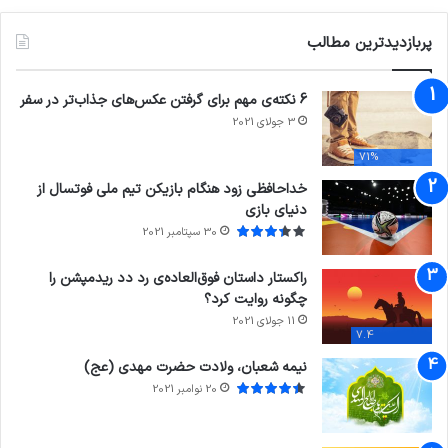
پربازدیدترین مطالب
6 نکته‌ی مهم برای گرفتن عکس‌های جذاب‌تر در سفر
3 جولای 2021
71%
خداحافظی زود هنگام بازیکن تیم ملی فوتسال از
دنیای بازی
30 سپتامبر 2021
راکستار داستان فوق‌العاده‌ی رد دد ریدمپشن را
چگونه روایت کرد؟
11 جولای 2021
7.4
نیمه شعبان، ولادت حضرت مهدی (عج)
20 نوامبر 2021