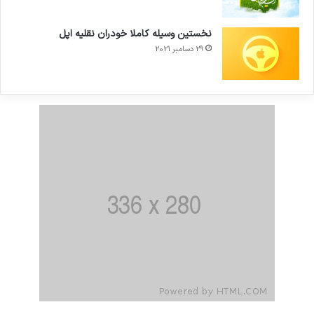
نخستین وسیله کاملا خودران نقلیه اپل
29 دسامبر 2021