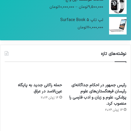
9,500,000
تومان
–
10,000,000
تومان
لپ تاپ Surface Book 5
70,000,000
تومان
نوشته‌های تازه
رئیس جمهور در احکام جداگانه‌ای
حمله راکتی جدید به پایگاه
رئیسان فرهنگستان‌های علوم
عین‌الاسد در عراق
پزشکی، علوم و زبان و ادب فارسی را
16 ژوئن 2026
منصوب کرد.
16 ژوئن 2026
آماده
ی سفر
عکاسی
هدفون