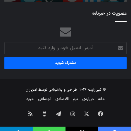
عضویت در خبرنامه
آدرس
ایمیل
خود
را
وارد
کنید
© کپی‌رایت 2026
طراحی و پشتیبانی توسط
آمریاران
خانه
درباره‌ی
تیم
اقتصادی
اجتماعی
خرید
فیس
X
اینستاگرام
تلگرام
برای
خوراک
بوک
من