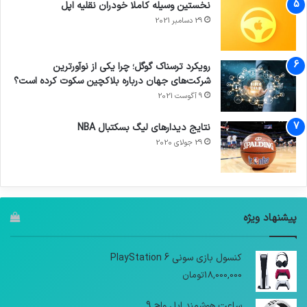
نخستین وسیله کاملا خودران نقلیه اپل
29 دسامبر 2021
رویکرد ترسناک گوگل؛ چرا یکی از نوآورترین
شرکت‌های جهان درباره بلاکچین سکوت کرده است؟
9 آگوست 2021
نتایج دیدار‌های لیگ بسکتبال NBA
29 جولای 2020
پیشنهاد ویژه
کنسول بازی سونی PlayStation 6
18,000,000
تومان
ساعت هوشمند اپل واچ 9