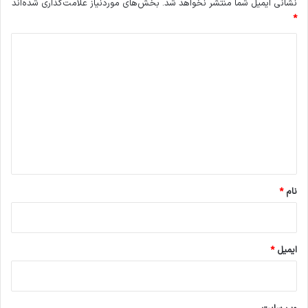
نشانی ایمیل شما منتشر نخواهد شد.
بخش‌های موردنیاز علامت‌گذاری شده‌اند
*
د
ی
د
گ
ا
ه
*
نام
*
ایمیل
*