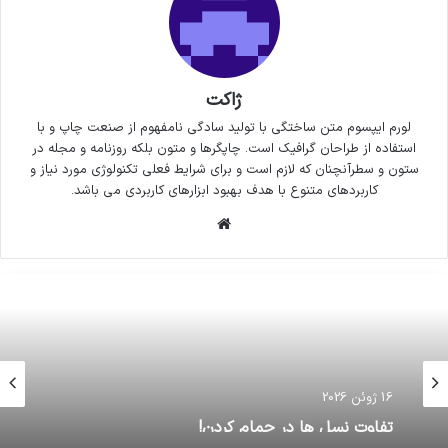
ژاکت
لورم ایپسوم متن ساختگی با تولید سادگی نامفهوم از صنعت چاپ و با
استفاده از طراحان گرافیک است. چاپگرها و متون بلکه روزنامه و مجله در
ستون و سطرآنچنان که لازم است و برای شرایط فعلی تکنولوژی مورد نیاز و
کاربردهای متنوع با هدف بهبود ابزارهای کاربردی می باشد.
وبسایت
16 ژوئن 2026
تفاوت نسل ها در حمام کردن!