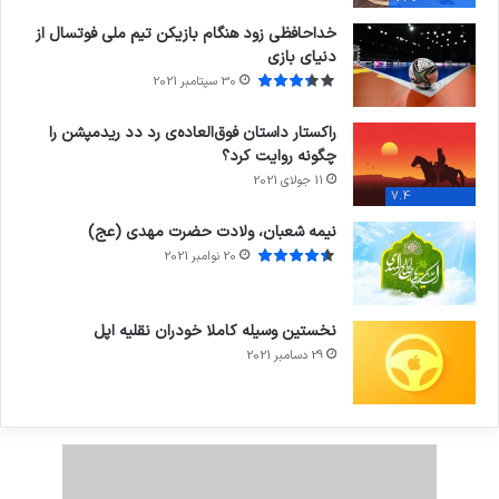
خداحافظی زود هنگام بازیکن تیم ملی فوتسال از
دنیای بازی
30 سپتامبر 2021
راکستار داستان فوق‌العاده‌ی رد دد ریدمپشن را
چگونه روایت کرد؟
11 جولای 2021
7.4
نیمه شعبان، ولادت حضرت مهدی (عج)
20 نوامبر 2021
نخستین وسیله کاملا خودران نقلیه اپل
29 دسامبر 2021