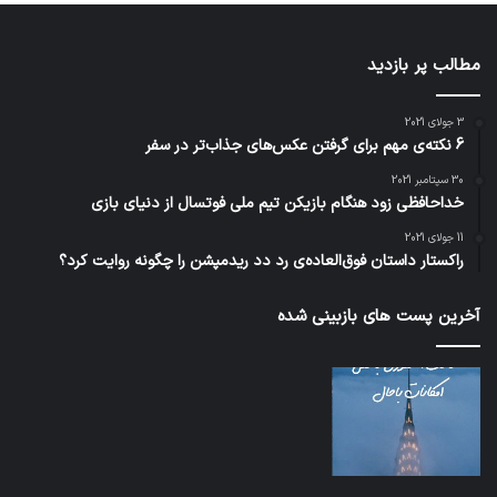
مطالب پر بازدید
3 جولای 2021
6 نکته‌ی مهم برای گرفتن عکس‌های جذاب‌تر در سفر
30 سپتامبر 2021
خداحافظی زود هنگام بازیکن تیم ملی فوتسال از دنیای بازی
11 جولای 2021
راکستار داستان فوق‌العاده‌ی رد دد ریدمپشن را چگونه روایت کرد؟
آخرین پست های بازبینی شده