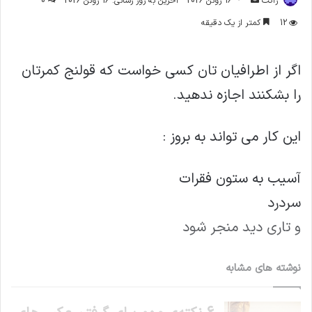
ژاکت
16 ژوئن 2026
آخرین به روز رسانی: 16 ژوئن 2026
0
ایمیل
12
کمتر از یک دقیقه
اگر از اطرافیان تان کسی خواست که قولنج کمرتان
را بشکنند اجازه ندهید.
این کار می تواند به بروز :
آسیب به ستون فقرات
سردرد
و تاری دید منجر شود
نوشته های مشابه