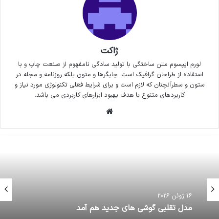
ژاکت
لورم ایپسوم متن ساختگی با تولید سادگی نامفهوم از صنعت چاپ و با
استفاده از طراحان گرافیک است. چاپگرها و متون بلکه روزنامه و مجله در
ستون و سطرآنچنان که لازم است و برای شرایط فعلی تکنولوژی مورد نیاز و
کاربردهای متنوع با هدف بهبود ابزارهای کاربردی می باشد.
وبسایت
16 ژوئن 2026
16 ژوئن 2026