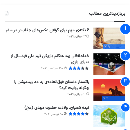
پربازدیدترین مطالب
6 نکته‌ی مهم برای گرفتن عکس‌های جذاب‌تر در سفر
3 جولای 2021
71%
خداحافظی زود هنگام بازیکن تیم ملی فوتسال از
دنیای بازی
30 سپتامبر 2021
راکستار داستان فوق‌العاده‌ی رد دد ریدمپشن را
چگونه روایت کرد؟
11 جولای 2021
7.4
نیمه شعبان، ولادت حضرت مهدی (عج)
20 نوامبر 2021