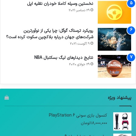
نخستین وسیله کاملا خودران نقلیه اپل
29 دسامبر 2021
رویکرد ترسناک گوگل؛ چرا یکی از نوآورترین
شرکت‌های جهان درباره بلاکچین سکوت کرده است؟
9 آگوست 2021
نتایج دیدار‌های لیگ بسکتبال NBA
29 جولای 2020
پیشنهاد ویژه
کنسول بازی سونی PlayStation 6
18,000,000
تومان