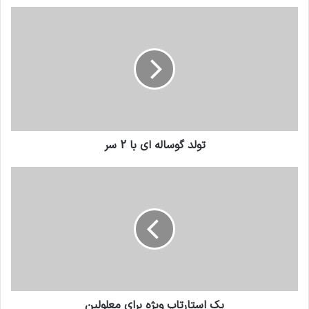
تولد گوساله ای با 2 سر
یک استارتاپ ویژه برای معلولین