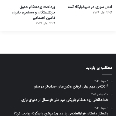
ورزش با
برای
مجازی
با طعم
های
آتش سوزی در شیرخوارگاه آمنه
پرداخت زودهنگام حقوق
ساعت
کشف
…
2023
بازنشستگان و مستمری بگیران
16 ژوئن 2026
هوشمند
توسط
توسط
توسط
توسط
تامین اجتماعی
ژاکت
ژاکت
توسط
ژاکت
ژاکت
در
در
ژاکت
16 ژوئن 2026
در
در
دسامبر
دسامبر
در دسامبر
دسامبر
دسامبر
12, 2022
12, 2022
12, 2022
12, 2022
12, 2022
مطالب پر بازدید
3 جولای 2021
6 نکته‌ی مهم برای گرفتن عکس‌های جذاب‌تر در سفر
30 سپتامبر 2021
خداحافظی زود هنگام بازیکن تیم ملی فوتسال از دنیای بازی
11 جولای 2021
راکستار داستان فوق‌العاده‌ی رد دد ریدمپشن را چگونه روایت کرد؟