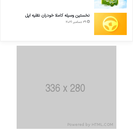
نخستین وسیله کاملا خودران نقلیه اپل
29 دسامبر 2021