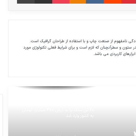
نرخ بیکاری در کدام استان‌ها بیشتر و در کدام
استان‌ها کمتر است؟
مبالغ هنگفتی که پپ گواردیولا در سه باشگاه
دگی نامفهوم از صنعت چاپ و با استفاده از طراحان گرافیک است.
بارسلوناصرف خرید بازیکن کرد.
در ستون و سطرآنچنان که لازم است و برای شرایط فعلی تکنولوژی مورد
ابزارهای کاربردی می باشد.
تا 10روزآینده از بارندگی خبری نیست
جدول لیگ برتر در پایان هفته چهاردهم
۶۰ تن سنگ پا به ارزش ۴۷۰ میلیارد تومان
به کشور وارد شد
 ۴۷۰