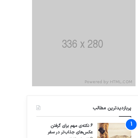
پربازدیدترین مطالب
6 نکته‌ی مهم برای گرفتن
عکس‌های جذاب‌تر در سفر