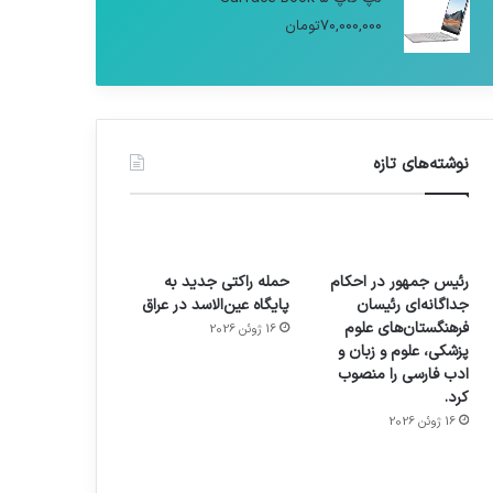
70,000,000
تومان
نوشته‌های تازه
رئیس جمهور در احکام
حمله راکتی جدید به
جداگانه‌ای رئیسان
پایگاه عین‌الاسد در عراق
فرهنگستان‌های علوم
16 ژوئن 2026
پزشکی، علوم و زبان و
ادب فارسی را منصوب
کرد.
16 ژوئن 2026