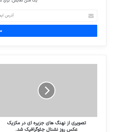
یک متن نمایش، برای 
آدرس
ایمیل
خود
را
وارد
کنید
تصویری از نهنگ های جزیره ای در مکزیک
عکس روز نشنال جئوگرافیک شد.