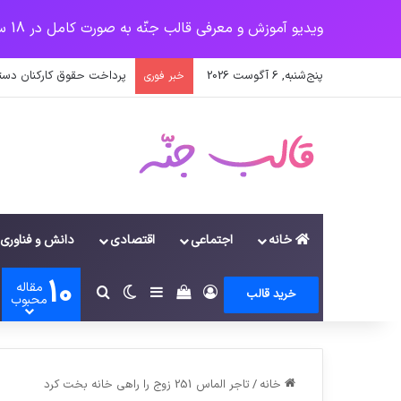
ویدیو آموزش و معرفی قالب جنّه به صورت کامل در 18 سرفصل
پنج‌شنبه, 6 آگوست 2026
پرداخت حقوق کارکنان دستگاه‌ها در سال ۱۴۰۰ منوط به ثبت
خبر فوری
خانه
اجتماعی
اقتصادی
دانش و فناوری
10
مقاله
ورود
سایدبار
دیدن سبد خرید
تغییر پوسته
جستجو برای
خرید قالب
محبوب
خانه
/
تاجر الماس 251 زوج را راهی خانه بخت کرد