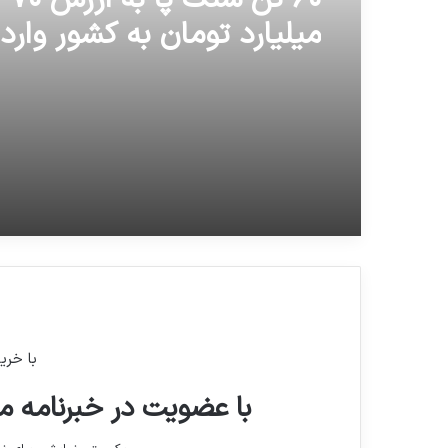
میلیارد تومان به کشور وارد
با خری
با عضویت در خبرنامه ما