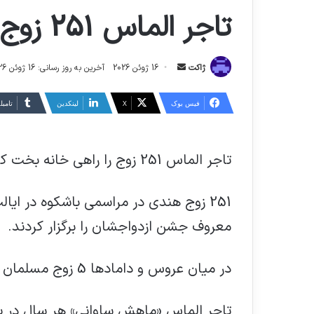
تاجر الماس 251 زوج را راهی خانه بخت کرد
ارسال
ژاکت
16 ژوئن 2026
آخرین به روز رسانی: 16 ژوئن 2026
ایمیل
فیس بوک
X
لینکدین
‫تامبل
تاجر الماس 251 زوج را راهی خانه بخت کرد
251 زوج هندی در مراسمی باشکوه در ای
معروف جشن ازدواجشان را برگزار کردند.
در میان عروس و دامادها 5 زوج مسلمان و یک زوج مسیحی وجود داشتند.
تاجر الماس «ماهش ساوانی» هر سال در پی