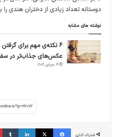
دوستانه تعداد زیادی از دختران هندی را 
نوشته های مشابه
6 نکته‌ی مهم برای گرفتن
عکس‌های جذاب‌تر در سفر
3 جولای 2021
فیس بوک
X
لینکدین
‫تا
اشتراک گذاری