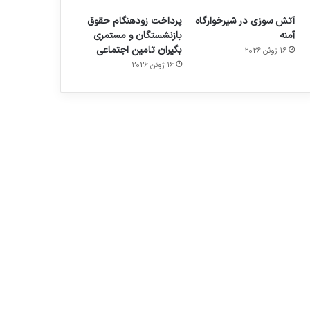
آتش سوزی در شیرخوارگاه
پرداخت زودهنگام حقوق
آمنه
بازنشستگان و مستمری
بگیران تامین اجتماعی
16 ژوئن 2026
16 ژوئن 2026
م
هدفون های 2023