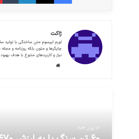
ژاکت
لورم ایپسوم متن ساختگی با تولید سا
چاپگرها و متون بلکه روزنامه و مجله 
نیاز و کاربردهای متنوع با هدف بهبود 
وبسایت
مطالعه بعدی
16 ژوئن 2026
۶۰ تن سنگ پا به ارزش