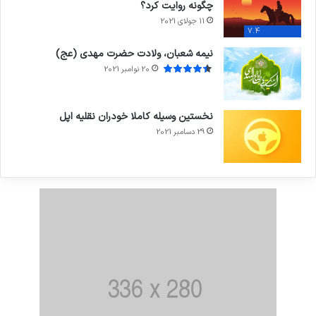
چگونه روایت کرد؟
11 جولای 2021
7.4
نیمه شعبان، ولادت حضرت مهدی (عج)
20 نوامبر 2021
نخستین وسیله کاملا خودران نقلیه اپل
29 دسامبر 2021