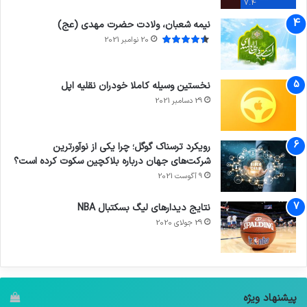
7.4
نیمه شعبان، ولادت حضرت مهدی (عج)
20 نوامبر 2021
نخستین وسیله کاملا خودران نقلیه اپل
29 دسامبر 2021
رویکرد ترسناک گوگل؛ چرا یکی از نوآورترین
شرکت‌های جهان درباره بلاکچین سکوت کرده است؟
9 آگوست 2021
نتایج دیدار‌های لیگ بسکتبال NBA
29 جولای 2020
پیشنهاد ویژه