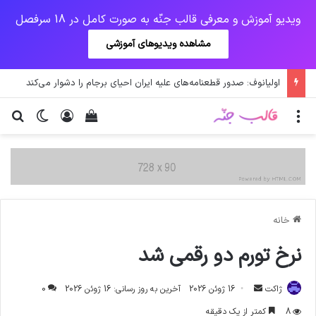
ویدیو آموزش و معرفی قالب جنّه به صورت کامل در 18 سرفصل
مشاهده ویدیوهای آموزشی
اولیانوف: صدور قطعنامه‌های علیه ایران احیای برجام را دشوار می‌کند
منو
ورود
دیدن سبد خرید
تغییر پو
جس
خانه
نرخ تورم دو رقمی شد
ارسال
ژاکت
16 ژوئن 2026
آخرین به روز رسانی: 16 ژوئن 2026
0
ایمیل
8
کمتر از یک دقیقه