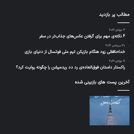
مطالب پر بازدید
3 جولای 2021
6 نکته‌ی مهم برای گرفتن عکس‌های جذاب‌تر در سفر
30 سپتامبر 2021
خداحافظی زود هنگام بازیکن تیم ملی فوتسال از دنیای بازی
11 جولای 2021
راکستار داستان فوق‌العاده‌ی رد دد ریدمپشن را چگونه روایت کرد؟
آخرین پست های بازبینی شده