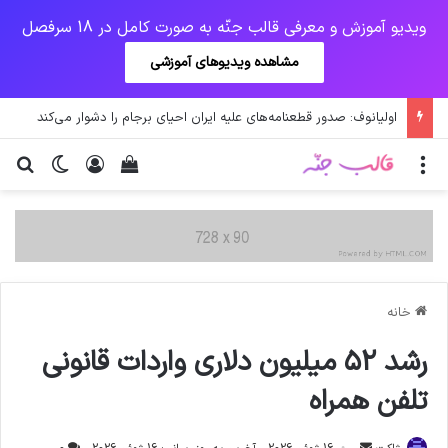
ویدیو آموزش و معرفی قالب جنّه به صورت کامل در 18 سرفصل
مشاهده ویدیوهای آموزشی
اولیانوف: صدور قطعنامه‌های علیه ایران احیای برجام را دشوار می‌کند
منو
ورود
دیدن سبد خرید
تغییر پو
جس
خانه
رشد ۵۲ میلیون دلاری واردات قانونی
تلفن همراه
ارسال