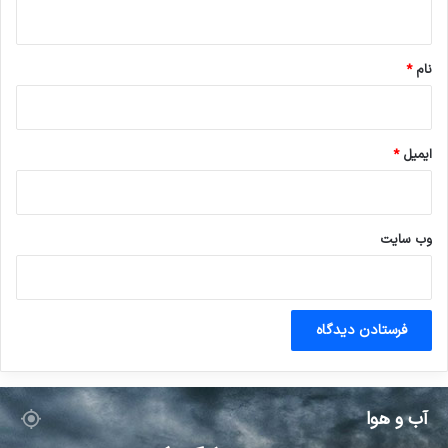
ه
*
نام
*
ایمیل
*
وب‌ سایت
آب و هوا