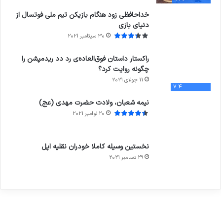
خداحافظی زود هنگام بازیکن تیم ملی فوتسال از
دنیای بازی
30 سپتامبر 2021
راکستار داستان فوق‌العاده‌ی رد دد ریدمپشن را
چگونه روایت کرد؟
11 جولای 2021
7.4
نیمه شعبان، ولادت حضرت مهدی (عج)
20 نوامبر 2021
نخستین وسیله کاملا خودران نقلیه اپل
29 دسامبر 2021