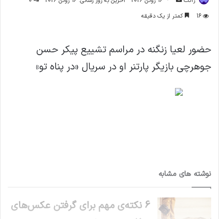
ژاکت
16 ژوئن 2026
آخرین به روز رسانی: 16 ژوئن 2026
0
ایمیل
16
کمتر از یک دقیقه
حضور لعیا زنگنه در مراسم تشییع پیکر حسن
جوهرچی بازیگر پارتنر او در سریال «در پناه تو»
نوشته های مشابه
6 نکته‌ی مهم برای گرفتن عکس‌های