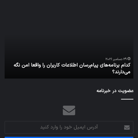
کدام
نخس
برنامه‌های
وسی
پیام‌رسان
کامل
اطلاعات
خود
کاربران
نقلی
را
اپل
واقعا
امن
29 دسامبر 2021
کدام برنامه‌های پیام‌رسان اطلاعات کاربران را واقعا امن نگه
نگه
می‌دارند؟
ن
می‌دارند؟
عضویت در خبرنامه
آدرس
ایمیل
خود