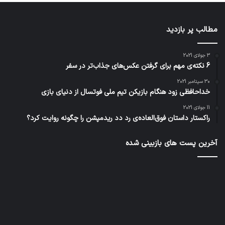
مطالب پر بازدید
3 جولای 2021
6 نکته‌ی مهم برای گرفتن عکس‌های جذاب‌تر در سفر
30 سپتامبر 2021
خداحافظی زود هنگام بازیکن تیم ملی فوتسال از دنیای بازی
11 جولای 2021
راکستار داستان فوق‌العاده‌ی رد دد ریدمپشن را چگونه روایت کرد؟
آخرین پست های بازبینی شده