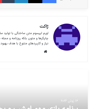
ژاکت
لورم ایپسوم متن ساختگی با تولید سا
چاپگرها و متون بلکه روزنامه و مجله 
نیاز و کاربردهای متنوع با هدف بهبود 
وبسایت
مطالعه بعدی
16 ژوئن 2026