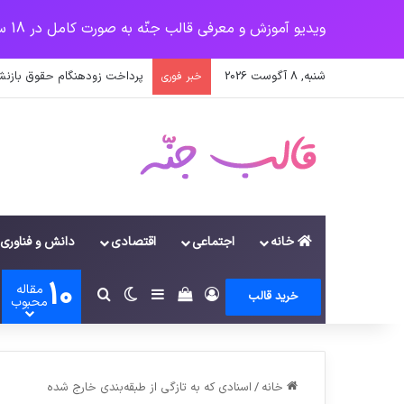
ویدیو آموزش و معرفی قالب جنّه به صورت کامل در 18 سرفصل
شنبه, 8 آگوست 2026
پرداخت زودهنگام حقوق بازنش
خبر فوری
خانه
اجتماعی
اقتصادی
دانش و فناوری
10
مقاله
ورود
سایدبار
دیدن سبد خرید
تغییر پوسته
جستجو برای
خرید قالب
محبوب
خانه
/
اسنادی که به تازگی از طبقه‌بندی خارج شده