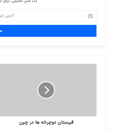
یک متن نمایش، برای 
آدرس
ایمیل
خود
را
وارد
کنید
قبرستان دوچرخه ها در چین