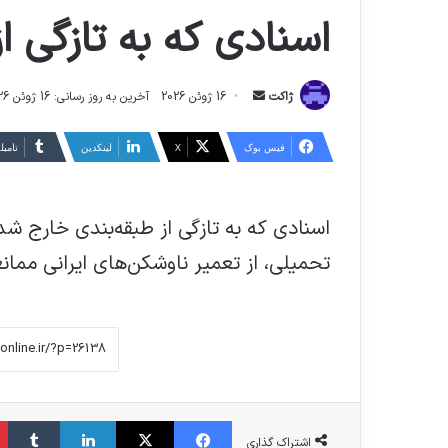
اسنادی که به تازگی 
ارسال
ژاکت
16 ژوئن 2026
آخرین به روز رسانی: 16 ژوئن 2026
ایمیل
فیس بوک
X
لینکدین
‫تامبل
اسنادی که به تازگی از طبقه‌بندی خارج 
تحمیلی، از تعمیر ناوشکن‌های ایرانی مما
فیس بوک
X
لینکدین
‫تا
اشتراک گذاری