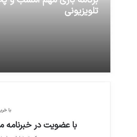
برنامه بازی مهم امشب و 
تلویزیونی
با خری
با عضویت در خبرنامه ما