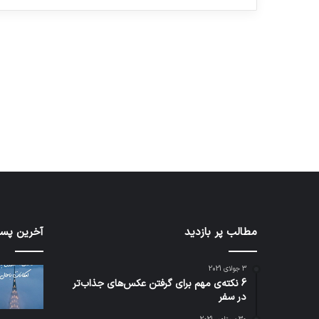
آماده برای کشف
ی سفر مجازی …
توسط ژاکت
توسط ژاکت
در دسامبر 12, 2022
در دسامبر 12, 2022
مطالب پر بازدید
تدابیر
آخرین پست
زمانی
خواب
3 جولای 2021
و
6 نکته‌ی مهم برای گرفتن عکس‌های جذاب‌تر
بیداری
در سفر