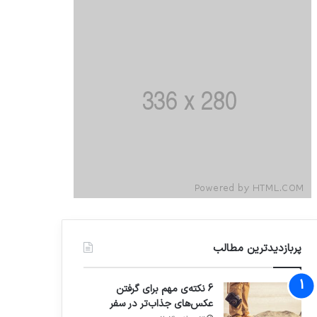
پربازدیدترین مطالب
6 نکته‌ی مهم برای گرفتن
عکس‌های جذاب‌تر در سفر