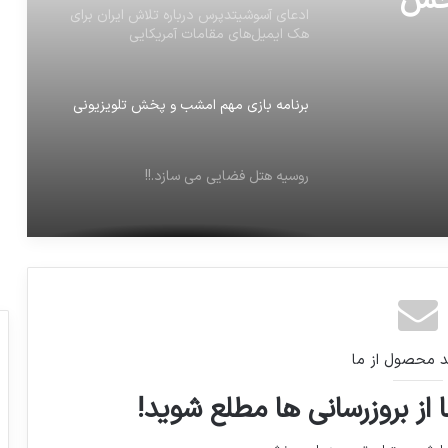
پخش
ادعای آسوشیتدپرس درباره تلاش ایران برای
هک ایمیل‌های مقامات آمریکایی
برنامه بازی مهم امشب و پخش تلویزیونی
روسیه هتل فضایی می سازد.!!
اولین واکنش رئیس‌جمهور آمریکا بعد از اعلام
تصمیم جنجالی درباره قدس
آیت‌الله فیض گیلانی با سیدمحمد خاتمی
دیدار کرد.
د محصول از ما
 از بروزرسانی ها مطلع شوید!
گزارش مقدماتی زمین‌لرزه