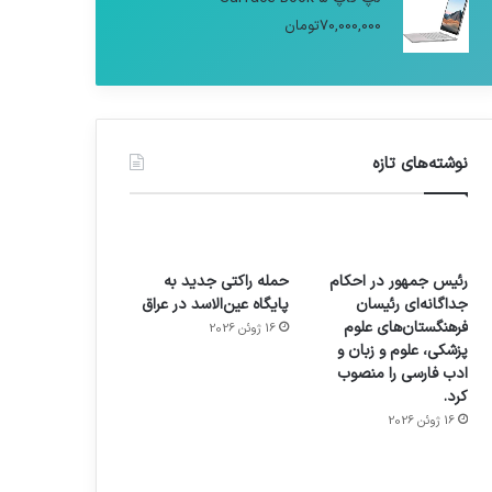
70,000,000
تومان
نوشته‌های تازه
رئیس جمهور در احکام
حمله راکتی جدید به
جداگانه‌ای رئیسان
پایگاه عین‌الاسد در عراق
فرهنگستان‌های علوم
16 ژوئن 2026
پزشکی، علوم و زبان و
ادب فارسی را منصوب
کرد.
16 ژوئن 2026