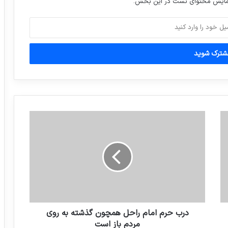
نمایش محتوای تست در این بخش.
ادعای آسوشیتدپرس درباره تلاش ایران برای
هک ایمیل‌های مقامات آمریکایی
درب حرم امام راحل همچون گذشته به روي
مردم باز است