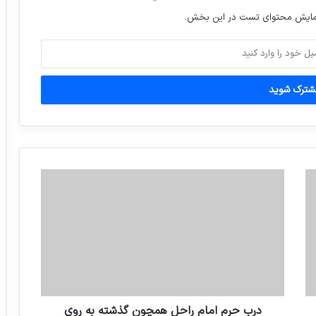
نمایش محتوای تست در این بخش.
درب حرم امام راحل همچون گذشته به روي