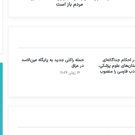
مردم باز است
 احکام جداگانه‌ای
حمله راکتی جدید به پایگاه عین‌الاسد
تان‌های علوم پزشکی،
در عراق
 ادب فارسی را منصوب
16 ژوئن 2026