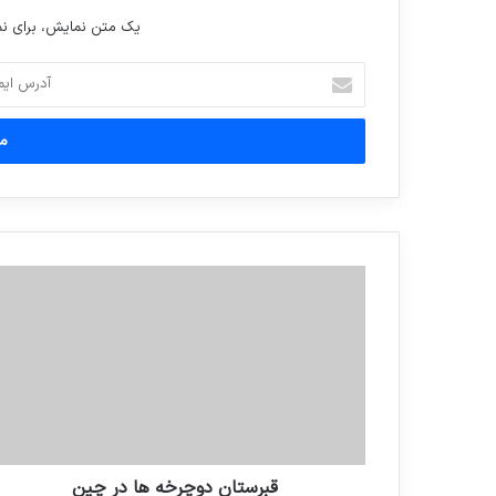
یک متن نمایش، برای 
آدرس
ایمیل
خود
را
وارد
کنید
قبرستان دوچرخه ها در چین