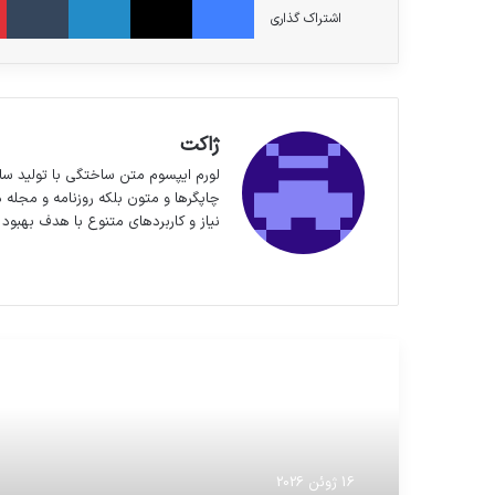
اشتراک گذاری
ژاکت
لورم ایپسوم متن ساختگی با تولید سا
چاپگرها و متون بلکه روزنامه و مجله 
نیاز و کاربردهای متنوع با هدف بهبود 
وبسایت
مطالعه بعدی
16 ژوئن 2026