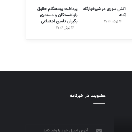
آتش سوزی در شیرخوارگاه
پرداخت زودهنگام حقوق
آمنه
بازنشستگان و مستمری
بگیران تامین اجتماعی
16 ژوئن 2026
م
هدفون های 2023
16 ژوئن 2026
توسط ژاکت
در دسامبر 12, 2022
عضویت در خبرنامه
آدرس