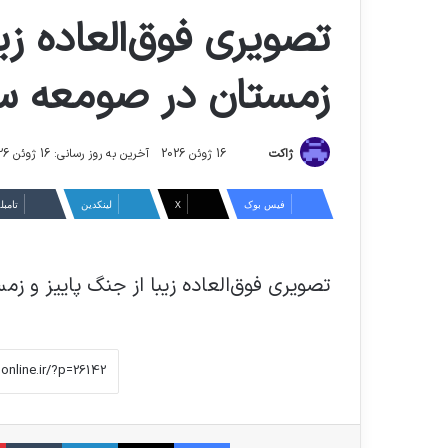
تصویری فوق‌العاده زیب
زمستان در صومعه سر
ارسال
ژاکت
16 ژوئن 2026
آخرین به روز رسانی: 16 ژوئن 2026
ایمیل
فیس بوک
X
لینکدین
‫تامبل
تصویری فوق‌العاده زیبا از جنگ پاییز و ز
فیس بوک
X
لینکدین
‫ت