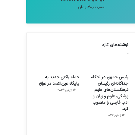
70,000,000
تومان
نوشته‌های تازه
رئیس جمهور در احکام
حمله راکتی جدید به
جداگانه‌ای رئیسان
پایگاه عین‌الاسد در عراق
فرهنگستان‌های علوم
16 ژوئن 2026
پزشکی، علوم و زبان و
ادب فارسی را منصوب
کرد.
16 ژوئن 2026