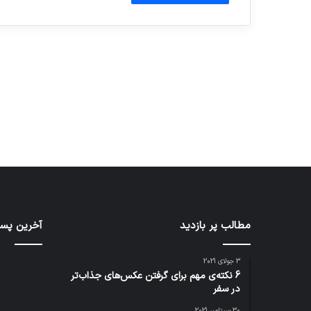
آماده برای کشف
ی سفر مجازی …
توسط ژاکت
توسط ژاکت
در دسامبر 12, 2022
در دسامبر 12, 2022
مطالب پر بازدید
آخرین پست
3 جولای 2021
6 نکته‌ی مهم برای گرفتن عکس‌های جذاب‌تر
در سفر
30 سپتامبر 2021