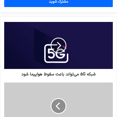
را
وارد
کنید
شبکه 5G می‌تواند باعث سقوط هواپیما شود