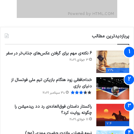
پربازدیدترین مطالب
6 نکته‌ی مهم برای گرفتن عکس‌های جذاب‌تر در سفر
3 جولای 2021
71%
خداحافظی زود هنگام بازیکن تیم ملی فوتسال از
دنیای بازی
30 سپتامبر 2021
راکستار داستان فوق‌العاده‌ی رد دد ریدمپشن را
چگونه روایت کرد؟
11 جولای 2021
7.4
نیمه شعبان، ولادت حضرت مهدی (عج)