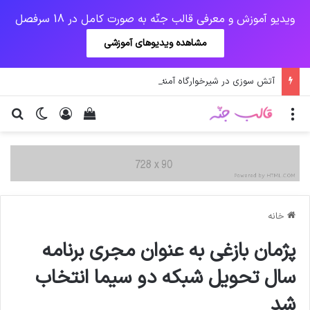
ویدیو آموزش و معرفی قالب جنّه به صورت کامل در 18 سرفصل
مشاهده ویدیوهای آموزشی
آتش سوزی در شیرخوارگاه آمنه
منو
ورود
دیدن سبد خرید
تغییر پو
جس
خانه
پژمان بازغی به عنوان مجری برنامه
سال تحویل شبکه دو سیما انتخاب
شد