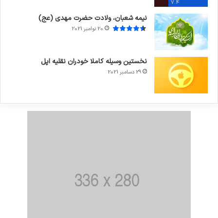
7.4
نیمه شعبان، ولادت حضرت مهدی (عج)
20 نوامبر 2021
نخستین وسیله کاملا خودران نقلیه اپل
29 دسامبر 2021