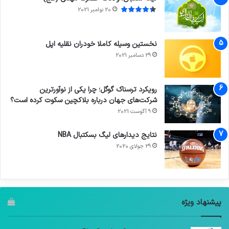
20 نوامبر 2021
نخستین وسیله کاملا خودران نقلیه اپل
29 دسامبر 2021
رویکرد ترسناک گوگل؛ چرا یکی از نوآورترین
شرکت‌های جهان درباره بلاکچین سکوت کرده است؟
9 آگوست 2021
نتایج دیدار‌های لیگ بسکتبال NBA
29 جولای 2020
پیشنهاد ویژه