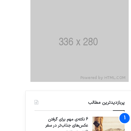
پربازدیدترین مطالب
6 نکته‌ی مهم برای گرفتن
عکس‌های جذاب‌تر در سفر