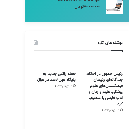
70,000,000
تومان
نوشته‌های تازه
رئیس جمهور در احکام
حمله راکتی جدید به
جداگانه‌ای رئیسان
پایگاه عین‌الاسد در عراق
فرهنگستان‌های علوم
16 ژوئن 2026
پزشکی، علوم و زبان و
ادب فارسی را منصوب
کرد.
16 ژوئن 2026