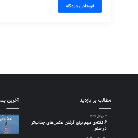
آماده برای کشف
ی سفر مجازی …
توسط ژاکت
توسط ژاکت
در دسامبر 12, 2022
در دسامبر 12, 2022
مطالب پر بازدید
تدابیر
آخرین پست
زمانی
خواب
3 جولای 2021
و
6 نکته‌ی مهم برای گرفتن عکس‌های جذاب‌تر
بیداری
در سفر