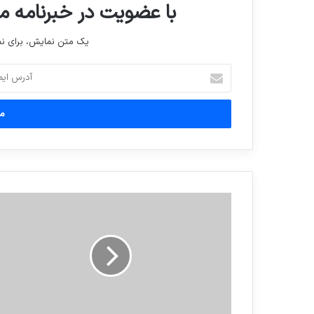
با عضویت در خبرنامه ما
یک متن نمایش، برای 
آدرس
ایمیل
خود
را
وارد
کنید