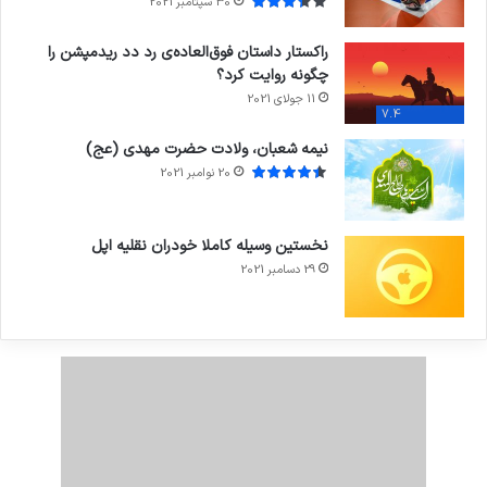
30 سپتامبر 2021
راکستار داستان فوق‌العاده‌ی رد دد ریدمپشن را
چگونه روایت کرد؟
11 جولای 2021
7.4
نیمه شعبان، ولادت حضرت مهدی (عج)
20 نوامبر 2021
نخستین وسیله کاملا خودران نقلیه اپل
29 دسامبر 2021