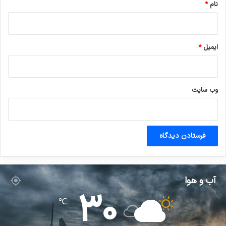
نام
*
ایمیل
*
وب‌ سایت
آب و هوا
30
℃