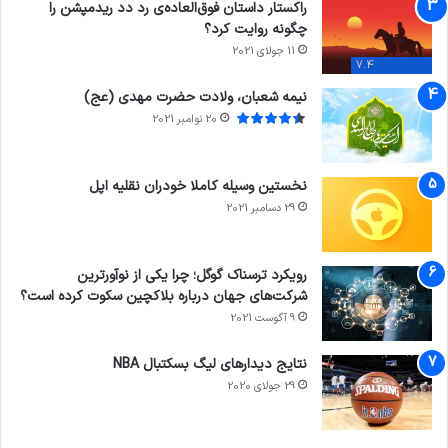
راکستار داستان فوق‌العاده‌ی رد دد ریدمپشن را
چگونه روایت کرد؟
11 جولای 2021
7.4
نیمه شعبان، ولادت حضرت مهدی (عج)
20 نوامبر 2021
نخستین وسیله کاملا خودران نقلیه اپل
29 دسامبر 2021
رویکرد ترسناک گوگل؛ چرا یکی از نوآورترین
شرکت‌های جهان درباره بلاکچین سکوت کرده است؟
9 آگوست 2021
نتایج دیدار‌های لیگ بسکتبال NBA
29 جولای 2020