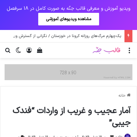
ویدیو آموزش و معرفی قالب جنّه به صورت کامل در 18 سرفصل
مشاهده ویدیوهای آموزشی
یک‌چهارم مرگ‌های روزانه کرونا در خوزستان / نگرانی از گسترش ویروس انگلیسی در تهران
منو
ورود
دیدن سبد خرید
تغییر پو
جس
خانه
آمار عجيب و غريب از واردات “فندک
جيبي”
ارسال