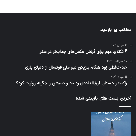
مطالب پر بازدید
3 جولای 2021
6 نکته‌ی مهم برای گرفتن عکس‌های جذاب‌تر در سفر
30 سپتامبر 2021
خداحافظی زود هنگام بازیکن تیم ملی فوتسال از دنیای بازی
11 جولای 2021
راکستار داستان فوق‌العاده‌ی رد دد ریدمپشن را چگونه روایت کرد؟
آخرین پست های بازبینی شده