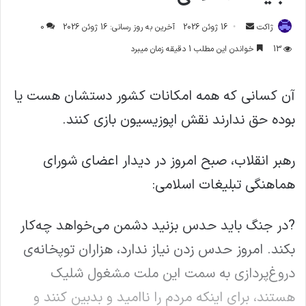
ارسال
ژاکت
16 ژوئن 2026
آخرین به روز رسانی: 16 ژوئن 2026
0
ایمیل
13
خواندن این مطلب 1 دقیقه زمان میبرد
آن کسانی که همه امکانات کشور دستشان هست یا
بوده حق ندارند نقش اپوزیسیون بازی کنند.
رهبر انقلاب، صبح امروز در دیدار اعضای شورای
هماهنگی تبلیغات اسلامی:
?در جنگ باید حدس بزنید دشمن می‌خواهد چه‌کار
بکند. امروز حدس زدن نیاز ندارد، هزاران توپخانه‌ی
دروغ‌پردازی به سمت این ملت مشغول شلیک
هستند، برای اینکه مردم را ناامید و بدبین کنند و