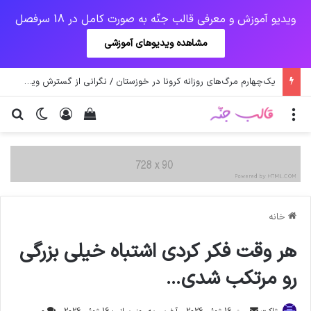
ویدیو آموزش و معرفی قالب جنّه به صورت کامل در 18 سرفصل
مشاهده ویدیوهای آموزشی
یک‌چهارم مرگ‌های روزانه کرونا در خوزستان / نگرانی از گسترش ویروس انگلیسی در تهران
منو
ورود
دیدن سبد خرید
تغییر پو
جس
خانه
هر وقت فكر كردى اشتباه خيلى بزرگى
رو مرتكب شدى…
ارسال