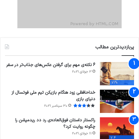
پربازدیدترین مطالب
6 نکته‌ی مهم برای گرفتن عکس‌های جذاب‌تر در سفر
3 جولای 2021
71%
خداحافظی زود هنگام بازیکن تیم ملی فوتسال از
دنیای بازی
30 سپتامبر 2021
راکستار داستان فوق‌العاده‌ی رد دد ریدمپشن را
چگونه روایت کرد؟
11 جولای 2021
7.4