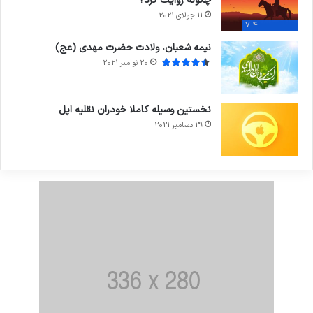
چگونه روایت کرد؟
11 جولای 2021
7.4
نیمه شعبان، ولادت حضرت مهدی (عج)
20 نوامبر 2021
نخستین وسیله کاملا خودران نقلیه اپل
29 دسامبر 2021