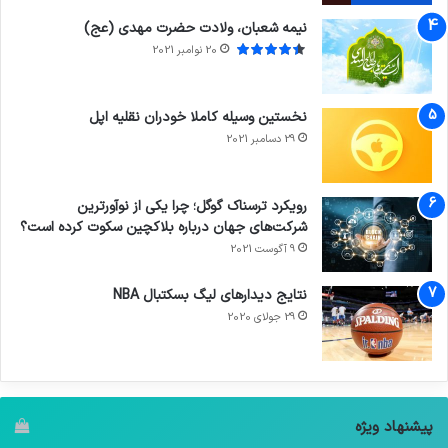
نیمه شعبان، ولادت حضرت مهدی (عج)
20 نوامبر 2021
نخستین وسیله کاملا خودران نقلیه اپل
29 دسامبر 2021
رویکرد ترسناک گوگل؛ چرا یکی از نوآورترین
شرکت‌های جهان درباره بلاکچین سکوت کرده است؟
9 آگوست 2021
نتایج دیدار‌های لیگ بسکتبال NBA
29 جولای 2020
پیشنهاد ویژه