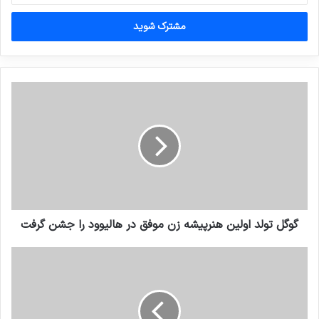
خود
را
وارد
کنید
گوگل تولد اولین هنرپیشه زن موفق در هالیوود را جشن گرفت