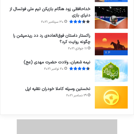
خداحافظی زود هنگام بازیکن تیم ملی فوتسال از
دنیای بازی
30 سپتامبر 2021
راکستار داستان فوق‌العاده‌ی رد دد ریدمپشن را
چگونه روایت کرد؟
11 جولای 2021
7.4
نیمه شعبان، ولادت حضرت مهدی (عج)
20 نوامبر 2021
نخستین وسیله کاملا خودران نقلیه اپل
29 دسامبر 2021