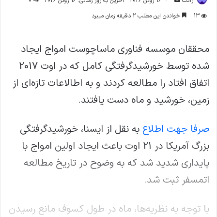
ژاکت
16 ژوئن 2026
آخرین به روز رسانی: 16 ژوئن 2026
0
ایمیل
13
خواندن این مطلب 2 دقیقه زمان میبرد
محققان موسسه فناوری ماساچوست امواج ایجاد
شده توسط خورشیدگرفتگی کامل که در اوت 2017
اتفاق افتاد را مطالعه کردند و به اطالاعات تازه‌ای از
زمین، خورشید و ماه دست یافتند.
صرفا جهت اطلاع
به نقل از ایسنا، خورشیدگرفتگی
بزرگ آمریکا در 21 اوت باعث ایجاد اولین امواج با
پایداری شدید شد که به وضوح در تاریخ مطالعه
اتمسفر ثبت شد.
با توجه به نظریه‌ها، ماه در طول کسوف مانع رسیدن