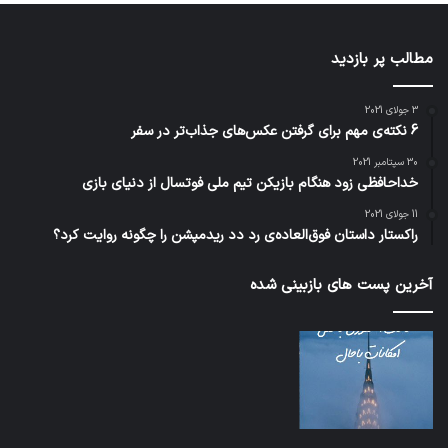
مطالب پر بازدید
3 جولای 2021
6 نکته‌ی مهم برای گرفتن عکس‌های جذاب‌تر در سفر
30 سپتامبر 2021
خداحافظی زود هنگام بازیکن تیم ملی فوتسال از دنیای بازی
11 جولای 2021
راکستار داستان فوق‌العاده‌ی رد دد ریدمپشن را چگونه روایت کرد؟
آخرین پست های بازبینی شده