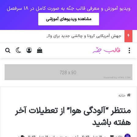
ویدیو آموزش و معرفی قالب جنّه به صورت کامل در 18 سرفصل
مشاهده ویدیوهای آموزشی
جهش آمریکایی کرونا و چالشی جدید برای واکسن/ آغاز توزیع واکسن از سوی اتحادیه کوواکس
منو
ورود
دیدن سبد خرید
تغییر پو
جس
خانه
منتظر “آلودگی هوا” از تعطیلات آخر
هفته باشید
ارسال