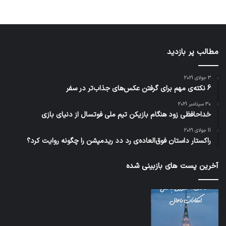
مطالب پر بازدید
3 جولای 2021
6 نکته‌ی مهم برای گرفتن عکس‌های جذاب‌تر در سفر
30 سپتامبر 2021
خداحافظی زود هنگام بازیکن تیم ملی فوتسال از دنیای بازی
11 جولای 2021
راکستار داستان فوق‌العاده‌ی رد دد ریدمپشن را چگونه روایت کرد؟
آخرین پست های بازبینی شده