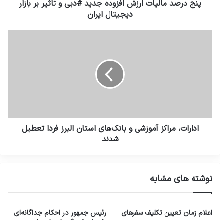
پنج درصد مالیات ارزش افزوده جدید #دبی و تاثیر بر بازار
دیجیتال ایران
ادارات، مراکز آموزشی و بانک‌های استان البرز فردا ‌تعطیل
شدند
نوشته های مشابه
اعلام زمان تعیین تکلیف سفرهای
رئیس جمهور در احکام جداگانه‌ای