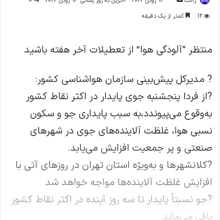
ژاکت
16 ژوئن 2026
آخرین به روز رسانی: 16 ژوئن 2026
0
ایمیل
12
کمتر از یک دقیقه
منتظر “آلودگی هوا” از تعطیلات آخر هفته باشید
? مدیرکل پیش‌بینی سازمان هواشناسی کشور:
?از فردا پنجشنبه جوی پایدار در اکثر نقاط کشور
به‌وقوع می‌پیوندد،به سبب پایداری جو و سکون
نسبی هوا، غلظت آلاینده‌های جوی در شهرهای
صنعتی و پر جمعیت افزایش می‌یابد.
?کلانشهرها و به‌ویژه استان تهران در روزهای آتی با
افزایش غلظت آلاینده‌ها مواجه خواهد شد
?جو نسبتاً پایدار تا سه روز آینده در اکثر نقاط کشور
باقی می‌ماند