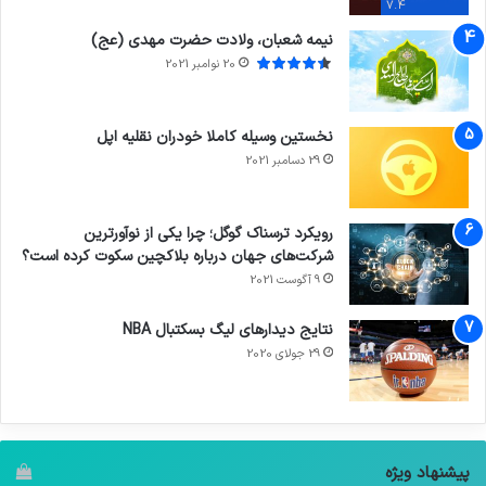
7.4
نیمه شعبان، ولادت حضرت مهدی (عج)
20 نوامبر 2021
نخستین وسیله کاملا خودران نقلیه اپل
29 دسامبر 2021
رویکرد ترسناک گوگل؛ چرا یکی از نوآورترین
شرکت‌های جهان درباره بلاکچین سکوت کرده است؟
9 آگوست 2021
نتایج دیدار‌های لیگ بسکتبال NBA
29 جولای 2020
پیشنهاد ویژه