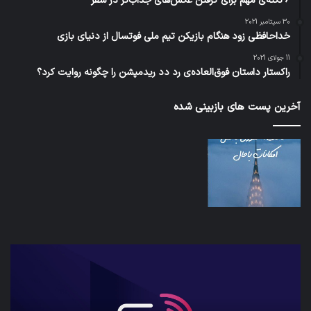
6 نکته‌ی مهم برای گرفتن عکس‌های جذاب‌تر در سفر
30 سپتامبر 2021
خداحافظی زود هنگام بازیکن تیم ملی فوتسال از دنیای بازی
11 جولای 2021
راکستار داستان فوق‌العاده‌ی رد دد ریدمپشن را چگونه روایت کرد؟
آخرین پست های بازبینی شده
کدام
برنامه‌های
پیام‌رسان
اطلاعات
کاربران