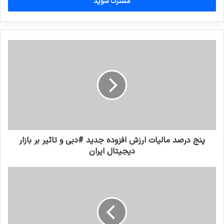
را
وارد
کنید
پنج درصد مالیات ارزش افزوده جدید #دبی و تاثیر بر بازار
دیجیتال ایران