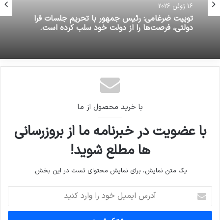
16 ژوئن 2026
16 ژوئن 2026
توییت ضرغامی: رئیس جمهور با تحریم جلسات فرا
دولتی، فرصت‌ها را از دولت خود سلب کرده است.
امیر قلعه نویی سرمربی تیم ذوب آهن به طور رسمی
قرارداد خود را با این تیم ثبت کرد
با خرید محصول از ما
با عضویت در خبرنامه ما از بروزرسانی
ها مطلع شوید!
یک متن نمایش، برای نمایش محتوای تست در این بخش.
آدرس
ایمیل
خود