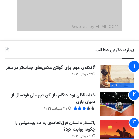
پربازدیدترین مطالب
6 نکته‌ی مهم برای گرفتن عکس‌های جذاب‌تر در سفر
3 جولای 2021
71%
خداحافظی زود هنگام بازیکن تیم ملی فوتسال از
دنیای بازی
30 سپتامبر 2021
راکستار داستان فوق‌العاده‌ی رد دد ریدمپشن را
چگونه روایت کرد؟
11 جولای 2021