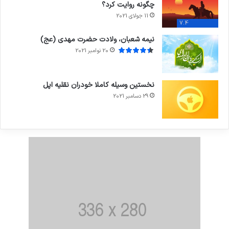
چگونه روایت کرد؟
11 جولای 2021
7.4
نیمه شعبان، ولادت حضرت مهدی (عج)
20 نوامبر 2021
نخستین وسیله کاملا خودران نقلیه اپل
29 دسامبر 2021