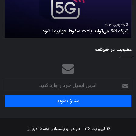
را
واقعا
امن
29 دسامبر 2021
کدام برنامه‌های پیام‌رسان اطلاعات کاربران را واقعا امن نگه
نگه
می‌دارند؟
می‌دارند؟
عضویت در خبرنامه
آدرس
ایمیل
خود
را
وارد
کنید
© کپی‌رایت 2026
طراحی و پشتیبانی توسط
آمریاران