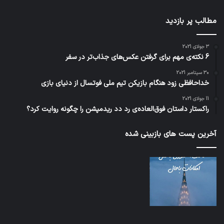
مطالب پر بازدید
3 جولای 2021
6 نکته‌ی مهم برای گرفتن عکس‌های جذاب‌تر در سفر
30 سپتامبر 2021
خداحافظی زود هنگام بازیکن تیم ملی فوتسال از دنیای بازی
11 جولای 2021
راکستار داستان فوق‌العاده‌ی رد دد ریدمپشن را چگونه روایت کرد؟
آخرین پست های بازبینی شده