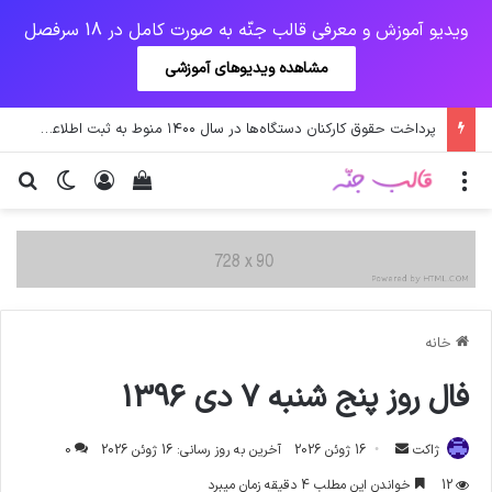
ویدیو آموزش و معرفی قالب جنّه به صورت کامل در 18 سرفصل
مشاهده ویدیوهای آموزشی
پرداخت حقوق کارکنان دستگاه‌ها در سال ۱۴۰۰ منوط به ثبت اطلاعات کارکنان در سامانه شد
منو
ورود
دیدن سبد خرید
تغییر پو
جس
خانه
فال روز پنج شنبه 7 دی 1396
ارسال
ژاکت
16 ژوئن 2026
آخرین به روز رسانی: 16 ژوئن 2026
0
ایمیل
12
خواندن این مطلب 4 دقیقه زمان میبرد